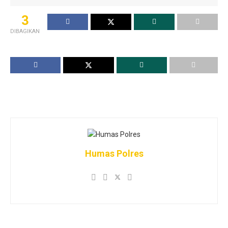
3
DIBAGIKAN
Humas Polres