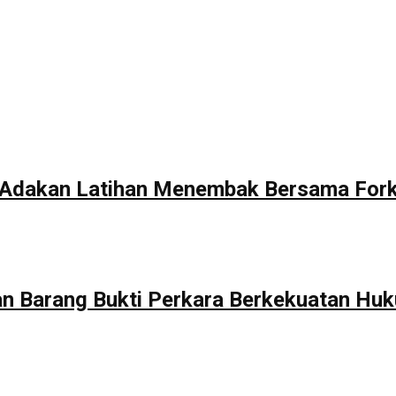
a Adakan Latihan Menembak Bersama For
 Barang Bukti Perkara Berkekuatan Huk