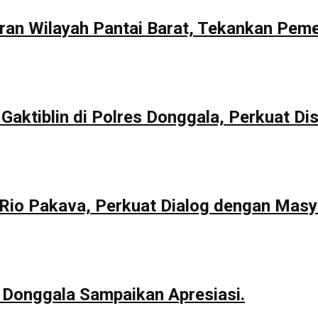
aran Wilayah Pantai Barat, Tekankan Pem
Gaktiblin di Polres Donggala, Perkuat Dis
io Pakava, Perkuat Dialog dengan Masy
 Donggala Sampaikan Apresiasi.