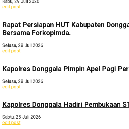
Rabu, 29 Juli 2026
edit post
Rapat Persiapan HUT Kabupaten Dongga
Bersama Forkopimda.
Selasa, 28 Juli 2026
edit post
Kapolres Donggala Pimpin Apel Pagi Pe
Selasa, 28 Juli 2026
edit post
Kapolres Donggala Hadiri Pembukaan S
Sabtu, 25 Juli 2026
edit post