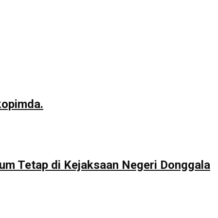
kopimda.
um Tetap di Kejaksaan Negeri Donggala