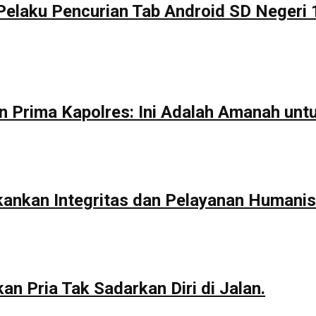
Pelaku Pencurian Tab Android SD Negeri 
n Prima Kapolres: Ini Adalah Amanah unt
kankan Integritas dan Pelayanan Humanis
n Pria Tak Sadarkan Diri di Jalan.