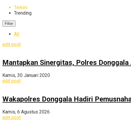
Terkini
Trending
Filter
All
edit post
Mantapkan Sinergitas, Polres Donggal
Kamis, 30 Januari 2020
edit post
Wakapolres Donggala Hadiri Pemusnahan
Kamis, 6 Agustus 2026
edit post