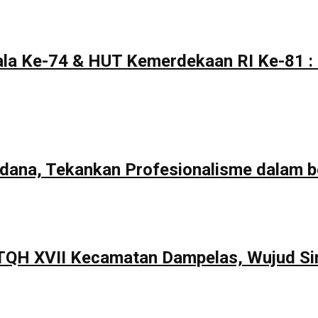
la Ke-74 & HUT Kemerdekaan RI Ke-81 : 
rdana, Tekankan Profesionalisme dalam b
TQH XVII Kecamatan Dampelas, Wujud Si