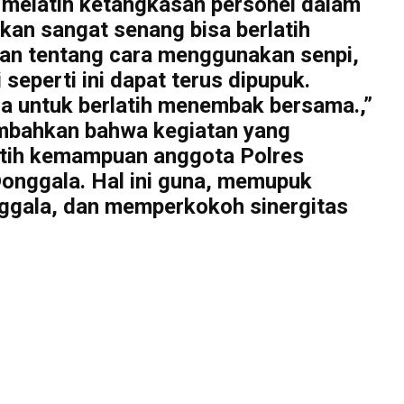
a melatih ketangkasan personel dalam
an sangat senang bisa berlatih
uan tentang cara menggunakan senpi,
eperti ini dapat terus dipupuk.
a untuk berlatih menembak bersama.,”
mbahkan bahwa kegiatan yang
elatih kemampuan anggota Polres
 Donggala. Hal ini guna, memupuk
nggala, dan memperkokoh sinergitas