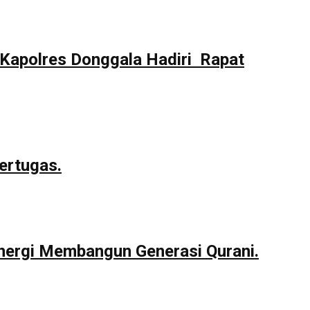
Kapolres Donggala Hadiri Rapat
ertugas.
nergi Membangun Generasi Qurani.