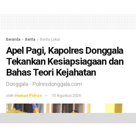
Beranda
Berita
Berita Lokal
Apel Pagi, Kapolres Donggala
Tekankan Kesiapsiagaan dan
Bahas Teori Kejahatan
Donggala - Polresdonggala.com
oleh
Humas Polres
10 Agustus 2026