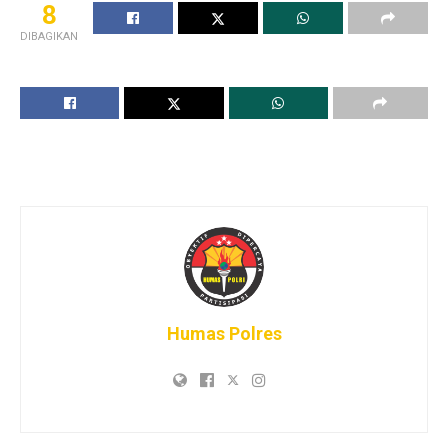
8
DIBAGIKAN
Humas Polres