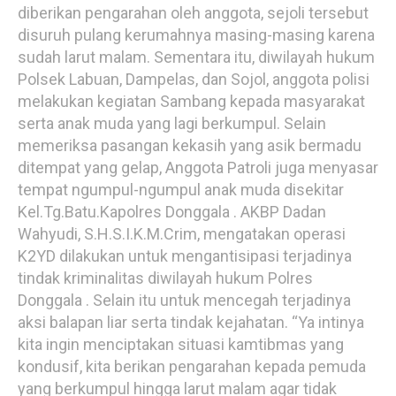
diberikan pengarahan oleh anggota, sejoli tersebut
disuruh pulang kerumahnya masing-masing karena
sudah larut malam. Sementara itu, diwilayah hukum
Polsek Labuan, Dampelas, dan Sojol, anggota polisi
melakukan kegiatan Sambang kepada masyarakat
serta anak muda yang lagi berkumpul. Selain
memeriksa pasangan kekasih yang asik bermadu
ditempat yang gelap, Anggota Patroli juga menyasar
tempat ngumpul-ngumpul anak muda disekitar
Kel.Tg.Batu.Kapolres Donggala . AKBP Dadan
Wahyudi, S.H.S.I.K.M.Crim, mengatakan operasi
K2YD dilakukan untuk mengantisipasi terjadinya
tindak kriminalitas diwilayah hukum Polres
Donggala . Selain itu untuk mencegah terjadinya
aksi balapan liar serta tindak kejahatan. “Ya intinya
kita ingin menciptakan situasi kamtibmas yang
kondusif, kita berikan pengarahan kepada pemuda
yang berkumpul hingga larut malam agar tidak