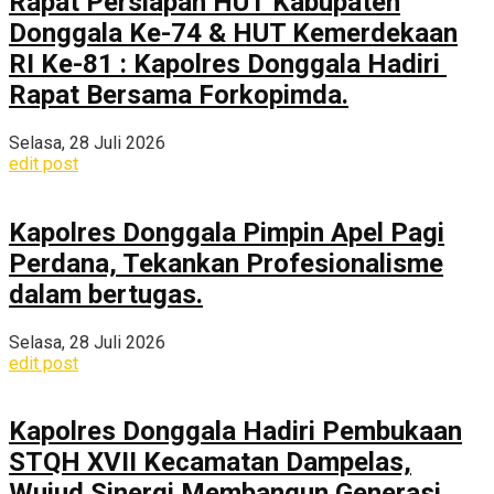
Rapat Persiapan HUT Kabupaten
Donggala Ke-74 & HUT Kemerdekaan
RI Ke-81 : Kapolres Donggala Hadiri
Rapat Bersama Forkopimda.
Selasa, 28 Juli 2026
edit post
Kapolres Donggala Pimpin Apel Pagi
Perdana, Tekankan Profesionalisme
dalam bertugas.
Selasa, 28 Juli 2026
edit post
Kapolres Donggala Hadiri Pembukaan
STQH XVII Kecamatan Dampelas,
Wujud Sinergi Membangun Generasi