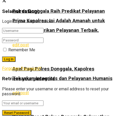
Polres Donggala Raih Predikat Pelayanan
Selamat datang!
Prima Kapolres: Ini Adalah Amanah untuk
Login to your account below
Terus Memberikan Pelayanan Terbaik.
edit post
Remember Me
Apel Pagi Polres Donggala, Kapolres
Forgotten Password?
Tekankan Integritas dan Pelayanan Humanis
Retrieve your password
Please enter your username or email address to reset your
edit post
password.