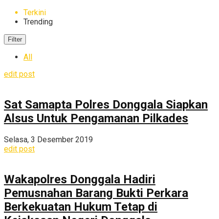
Terkini
Trending
Filter
All
edit post
Sat Samapta Polres Donggala Siapkan
Alsus Untuk Pengamanan Pilkades
Selasa, 3 Desember 2019
edit post
Wakapolres Donggala Hadiri
Pemusnahan Barang Bukti Perkara
Berkekuatan Hukum Tetap di