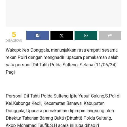
5
DIBAGIKAN
Wakapolres Donggala, menunjukkan rasa empati sesama
rekan Polri dengan menghadiri upacara pemakaman salah
satu personil Dit Tahti Polda Sulteng, Selasa (11/06/24).
Pagi
Personil Dit Tahti Polda Sulteng Iptu Yusuf Galung,S.Pdi di
Kel.Kabonga Kecil, Kecamatan Banawa, Kabupaten
Donggala, Upacara pemakaman dipimpin langsung oleh
Direktur Tahanan Barang Bukti (Dirtahti) Polda Sulteng,
Akbp Mohamad Taufik,S.H acara ini juga dihadiri