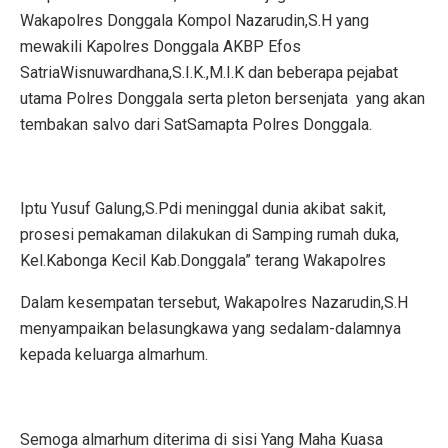
Wakapolres Donggala Kompol Nazarudin,S.H yang
mewakili Kapolres Donggala AKBP Efos
SatriaWisnuwardhana,S.I.K.,M.I.K dan beberapa pejabat
utama Polres Donggala serta pleton bersenjata yang akan
tembakan salvo dari SatSamapta Polres Donggala.
Iptu Yusuf Galung,S.Pdi meninggal dunia akibat sakit,
prosesi pemakaman dilakukan di Samping rumah duka,
Kel.Kabonga Kecil Kab.Donggala” terang Wakapolres
Dalam kesempatan tersebut, Wakapolres Nazarudin,S.H
menyampaikan belasungkawa yang sedalam-dalamnya
kepada keluarga almarhum.
Semoga almarhum diterima di sisi Yang Maha Kuasa