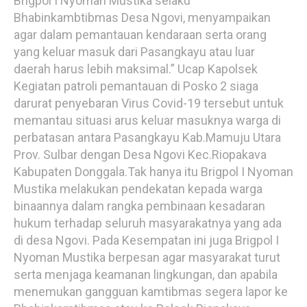
Brigpol I Nyoman Mustika selaku
Bhabinkambtibmas Desa Ngovi, menyampaikan
agar dalam pemantauan kendaraan serta orang
yang keluar masuk dari Pasangkayu atau luar
daerah harus lebih maksimal.” Ucap Kapolsek
Kegiatan patroli pemantauan di Posko 2 siaga
darurat penyebaran Virus Covid-19 tersebut untuk
memantau situasi arus keluar masuknya warga di
perbatasan antara Pasangkayu Kab.Mamuju Utara
Prov. Sulbar dengan Desa Ngovi Kec.Riopakava
Kabupaten Donggala.Tak hanya itu Brigpol I Nyoman
Mustika melakukan pendekatan kepada warga
binaannya dalam rangka pembinaan kesadaran
hukum terhadap seluruh masyarakatnya yang ada
di desa Ngovi. Pada Kesempatan ini juga Brigpol I
Nyoman Mustika berpesan agar masyarakat turut
serta menjaga keamanan lingkungan, dan apabila
menemukan gangguan kamtibmas segera lapor ke