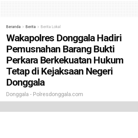
Beranda
Berita
Berita Lokal
Wakapolres Donggala Hadiri
Pemusnahan Barang Bukti
Perkara Berkekuatan Hukum
Tetap di Kejaksaan Negeri
Donggala
Donggala - Polresdonggala.com
oleh
Humas Polres
6 Agustus 2026