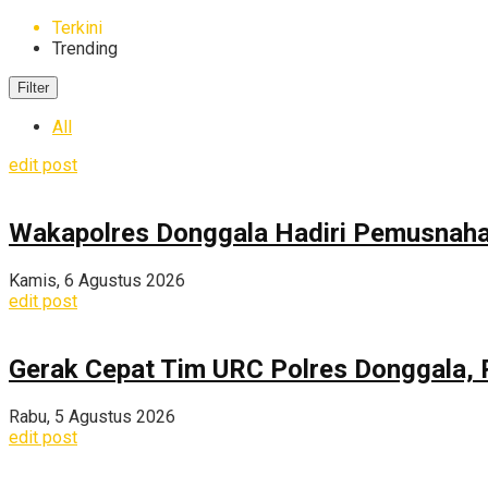
Terkini
Trending
Filter
All
edit post
Wakapolres Donggala Hadiri Pemusnahan
Kamis, 6 Agustus 2026
edit post
Gerak Cepat Tim URC Polres Donggala, 
Rabu, 5 Agustus 2026
edit post