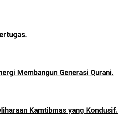
ertugas.
nergi Membangun Generasi Qurani.
eliharaan Kamtibmas yang Kondusif.