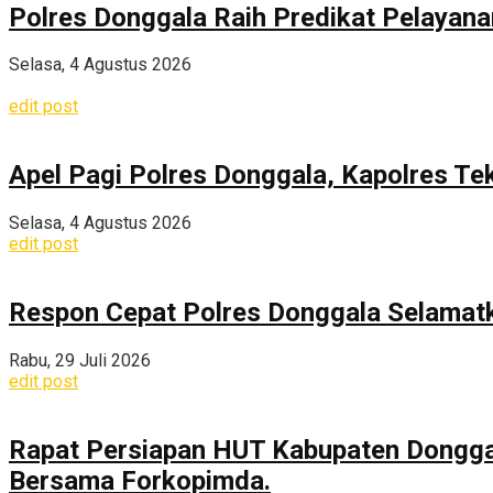
Polres Donggala Raih Predikat Pelayana
Selasa, 4 Agustus 2026
edit post
Apel Pagi Polres Donggala, Kapolres Te
Selasa, 4 Agustus 2026
edit post
Respon Cepat Polres Donggala Selamatka
Rabu, 29 Juli 2026
edit post
Rapat Persiapan HUT Kabupaten Dongga
Bersama Forkopimda.