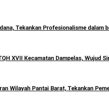
rdana, Tekankan Profesionalisme dalam b
TQH XVII Kecamatan Dampelas, Wujud Si
aran Wilayah Pantai Barat, Tekankan Pem