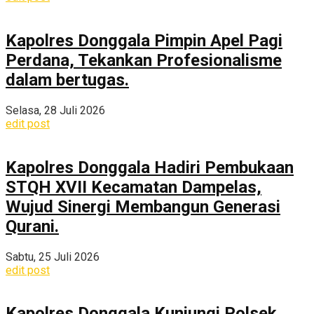
Kapolres Donggala Pimpin Apel Pagi
Perdana, Tekankan Profesionalisme
dalam bertugas.
Selasa, 28 Juli 2026
edit post
Kapolres Donggala Hadiri Pembukaan
STQH XVII Kecamatan Dampelas,
Wujud Sinergi Membangun Generasi
Qurani.
Sabtu, 25 Juli 2026
edit post
Kapolres Donggala Kunjungi Polsek