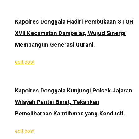
Kapolres Donggala Hadiri Pembukaan STQH
XVII Kecamatan Dampelas, Wujud Sinergi
Membangun Generasi Qurani.
edit post
Kapolres Donggala Kunjungi Polsek Jajaran
Wilayah Pantai Barat, Tekankan
Pemeliharaan Kamtibmas yang Kondusif.
edit post