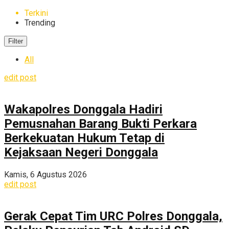
Terkini
Trending
Filter
All
edit post
Wakapolres Donggala Hadiri
Pemusnahan Barang Bukti Perkara
Berkekuatan Hukum Tetap di
Kejaksaan Negeri Donggala
Kamis, 6 Agustus 2026
edit post
Gerak Cepat Tim URC Polres Donggala,