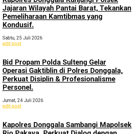
Jajaran Wilayah Pantai Barat, Tekankan
Pemeliharaan Kamtibmas yang
Kondusif.
Sabtu, 25 Juli 2026
edit post
Bid Propam Polda Sulteng Gelar
Operasi Gaktiblin di Polres Donggala,
Perkuat Disiplin & Profesionalisme
Personel.
Jumat, 24 Juli 2026
edit post
Kapolres Donggala Sambangi Mapolsek
Rio Pakava, Perkuat Dialog dengan