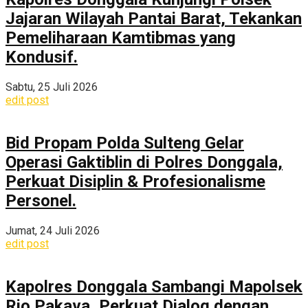
Jajaran Wilayah Pantai Barat, Tekankan
Pemeliharaan Kamtibmas yang
Kondusif.
Sabtu, 25 Juli 2026
edit post
Bid Propam Polda Sulteng Gelar
Operasi Gaktiblin di Polres Donggala,
Perkuat Disiplin & Profesionalisme
Personel.
Jumat, 24 Juli 2026
edit post
Kapolres Donggala Sambangi Mapolsek
Rio Pakava, Perkuat Dialog dengan