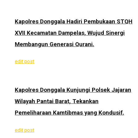
Kapolres Donggala Hadiri Pembukaan STQH
XVII Kecamatan Dampelas, Wujud Sinergi
Membangun Generasi Qurani.
edit post
Kapolres Donggala Kunjungi Polsek Jajaran
Wilayah Pantai Barat, Tekankan
Pemeliharaan Kamtibmas yang Kondusif.
edit post