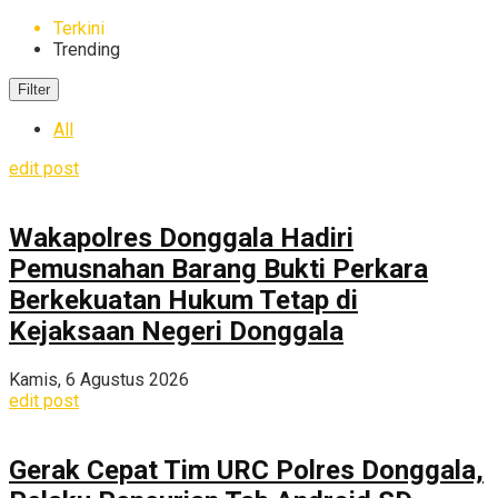
Terkini
Trending
Filter
All
edit post
Wakapolres Donggala Hadiri
Pemusnahan Barang Bukti Perkara
Berkekuatan Hukum Tetap di
Kejaksaan Negeri Donggala
Kamis, 6 Agustus 2026
edit post
Gerak Cepat Tim URC Polres Donggala,