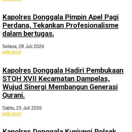
Kapolres Donggala Pimpin Apel Pagi
Perdana, Tekankan Profesionalisme
dalam bertugas.
Selasa, 28 Juli 2026
edit post
Kapolres Donggala Hadiri Pembukaan
STQH XVII Kecamatan Dampelas,
Wujud Sinergi Membangun Generasi
Qurani.
Sabtu, 25 Juli 2026
edit post
Kapolres Donggala Kunjungi Polsek