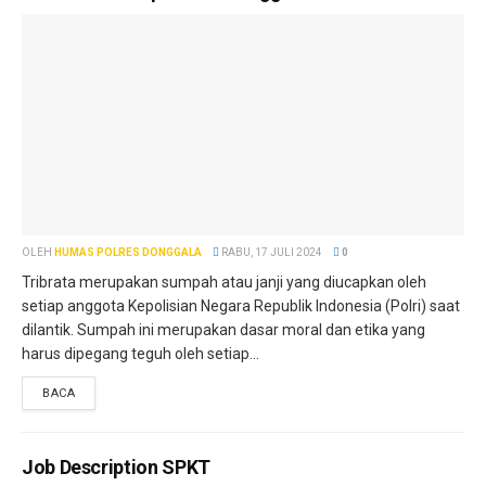
OLEH
HUMAS POLRES DONGGALA
RABU, 17 JULI 2024
0
Tribrata merupakan sumpah atau janji yang diucapkan oleh
setiap anggota Kepolisian Negara Republik Indonesia (Polri) saat
dilantik. Sumpah ini merupakan dasar moral dan etika yang
harus dipegang teguh oleh setiap...
BACA
Job Description SPKT