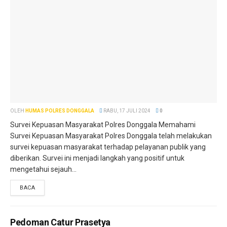
OLEH
HUMAS POLRES DONGGALA
RABU, 17 JULI 2024
0
Survei Kepuasan Masyarakat Polres Donggala Memahami
Survei Kepuasan Masyarakat Polres Donggala telah melakukan
survei kepuasan masyarakat terhadap pelayanan publik yang
diberikan. Survei ini menjadi langkah yang positif untuk
mengetahui sejauh...
BACA
Pedoman Catur Prasetya