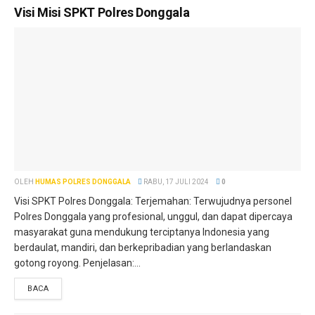
Visi Misi SPKT Polres Donggala
OLEH
HUMAS POLRES DONGGALA
RABU, 17 JULI 2024
0
Visi SPKT Polres Donggala: Terjemahan: Terwujudnya personel
Polres Donggala yang profesional, unggul, dan dapat dipercaya
masyarakat guna mendukung terciptanya Indonesia yang
berdaulat, mandiri, dan berkepribadian yang berlandaskan
gotong royong. Penjelasan:...
BACA