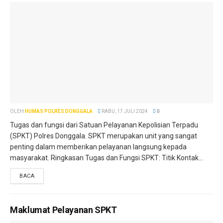
OLEH
HUMAS POLRES DONGGALA
RABU, 17 JULI 2024
0
Tugas dan fungsi dari Satuan Pelayanan Kepolisian Terpadu
(SPKT) Polres Donggala. SPKT merupakan unit yang sangat
penting dalam memberikan pelayanan langsung kepada
masyarakat. Ringkasan Tugas dan Fungsi SPKT: Titik Kontak...
BACA
Maklumat Pelayanan SPKT