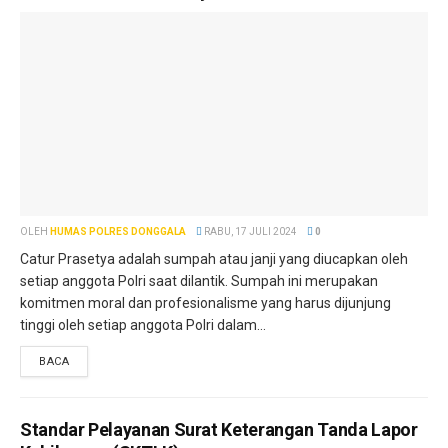
OLEH
HUMAS POLRES DONGGALA
RABU, 17 JULI 2024
0
Catur Prasetya adalah sumpah atau janji yang diucapkan oleh
setiap anggota Polri saat dilantik. Sumpah ini merupakan
komitmen moral dan profesionalisme yang harus dijunjung
tinggi oleh setiap anggota Polri dalam...
BACA
Standar Pelayanan Surat Keterangan Tanda Lapor