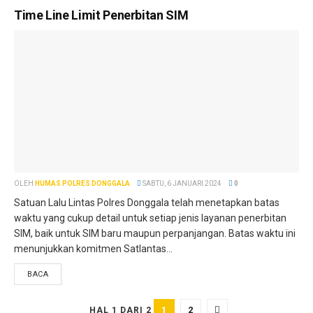
Time Line Limit Penerbitan SIM
OLEH
HUMAS POLRES DONGGALA
SABTU, 6 JANUARI 2024
0
Satuan Lalu Lintas Polres Donggala telah menetapkan batas
waktu yang cukup detail untuk setiap jenis layanan penerbitan
SIM, baik untuk SIM baru maupun perpanjangan. Batas waktu ini
menunjukkan komitmen Satlantas...
BACA
1
2
HAL 1 DARI 2