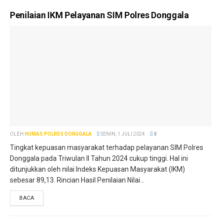
Penilaian IKM Pelayanan SIM Polres Donggala
OLEH
HUMAS POLRES DONGGALA
SENIN, 1 JULI 2024
0
Tingkat kepuasan masyarakat terhadap pelayanan SIM Polres
Donggala pada Triwulan II Tahun 2024 cukup tinggi. Hal ini
ditunjukkan oleh nilai Indeks Kepuasan Masyarakat (IKM)
sebesar 89,13. Rincian Hasil Penilaian Nilai...
BACA