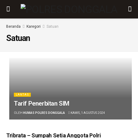
Beranda
Karegori
Satuan
Satuan
LANTAS
Tarif Penerbitan SIM
OLEH
HUMAS POLRES DONGGALA
KAMIS, 1 AGUSTUS 2024
Tribrata – Sumpah Setia Anggota Polri