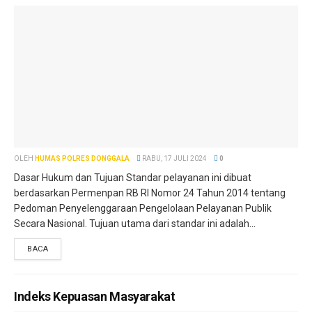
OLEH
HUMAS POLRES DONGGALA
RABU, 17 JULI 2024
0
Dasar Hukum dan Tujuan Standar pelayanan ini dibuat
berdasarkan Permenpan RB RI Nomor 24 Tahun 2014 tentang
Pedoman Penyelenggaraan Pengelolaan Pelayanan Publik
Secara Nasional. Tujuan utama dari standar ini adalah...
BACA
Indeks Kepuasan Masyarakat