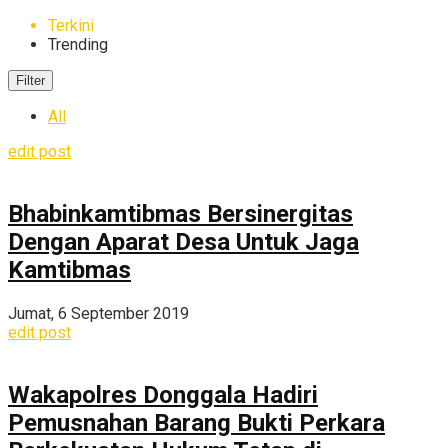
Terkini
Trending
Filter
All
edit post
Bhabinkamtibmas Bersinergitas
Dengan Aparat Desa Untuk Jaga
Kamtibmas
Jumat, 6 September 2019
edit post
Wakapolres Donggala Hadiri
Pemusnahan Barang Bukti Perkara