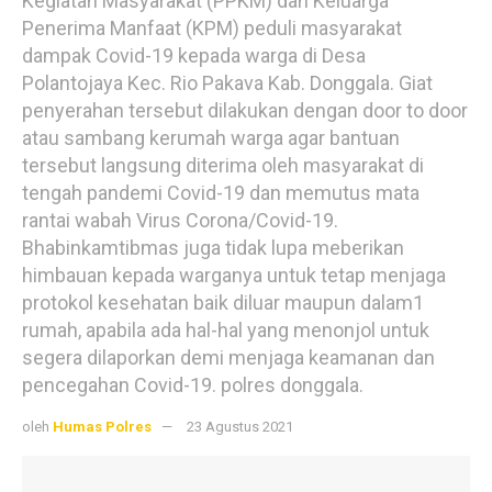
Kegiatan Masyarakat (PPKM) dan Keluarga
Penerima Manfaat (KPM) peduli masyarakat
dampak Covid-19 kepada warga di Desa
Polantojaya Kec. Rio Pakava Kab. Donggala. Giat
penyerahan tersebut dilakukan dengan door to door
atau sambang kerumah warga agar bantuan
tersebut langsung diterima oleh masyarakat di
tengah pandemi Covid-19 dan memutus mata
rantai wabah Virus Corona/Covid-19.
Bhabinkamtibmas juga tidak lupa meberikan
himbauan kepada warganya untuk tetap menjaga
protokol kesehatan baik diluar maupun dalam1
rumah, apabila ada hal-hal yang menonjol untuk
segera dilaporkan demi menjaga keamanan dan
pencegahan Covid-19. polres donggala.
oleh
Humas Polres
23 Agustus 2021