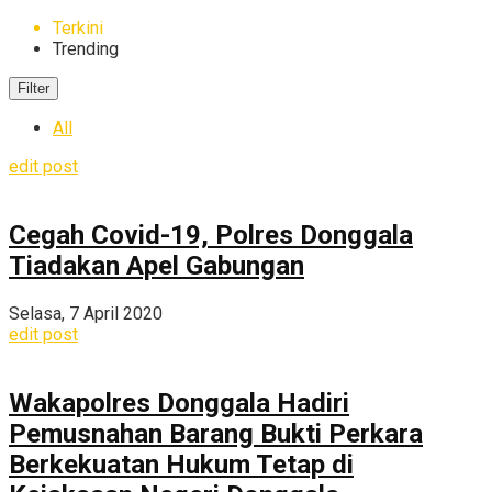
Terkini
Trending
Filter
All
edit post
Cegah Covid-19, Polres Donggala
Tiadakan Apel Gabungan
Selasa, 7 April 2020
edit post
Wakapolres Donggala Hadiri
Pemusnahan Barang Bukti Perkara
Berkekuatan Hukum Tetap di