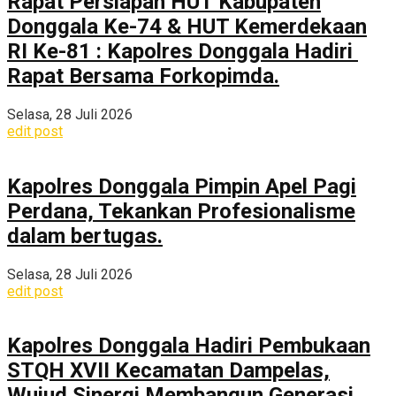
Rapat Persiapan HUT Kabupaten
Donggala Ke-74 & HUT Kemerdekaan
RI Ke-81 : Kapolres Donggala Hadiri
Rapat Bersama Forkopimda.
Selasa, 28 Juli 2026
edit post
Kapolres Donggala Pimpin Apel Pagi
Perdana, Tekankan Profesionalisme
dalam bertugas.
Selasa, 28 Juli 2026
edit post
Kapolres Donggala Hadiri Pembukaan
STQH XVII Kecamatan Dampelas,
Wujud Sinergi Membangun Generasi