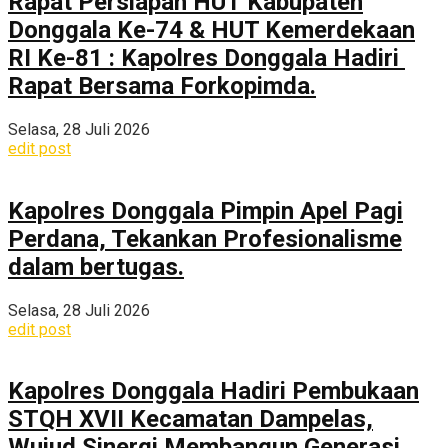
Rapat Persiapan HUT Kabupaten
Donggala Ke-74 & HUT Kemerdekaan
RI Ke-81 : Kapolres Donggala Hadiri
Rapat Bersama Forkopimda.
Selasa, 28 Juli 2026
edit post
Kapolres Donggala Pimpin Apel Pagi
Perdana, Tekankan Profesionalisme
dalam bertugas.
Selasa, 28 Juli 2026
edit post
Kapolres Donggala Hadiri Pembukaan
STQH XVII Kecamatan Dampelas,
Wujud Sinergi Membangun Generasi