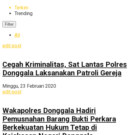
Terkini
Trending
Filter
All
edit post
Cegah Kriminalitas, Sat Lantas Polres
Donggala Laksanakan Patroli Gereja
Minggu, 23 Februari 2020
edit post
Wakapolres Donggala Hadiri
Pemusnahan Barang Bukti Perkara
Berkekuatan Hukum Tetap di