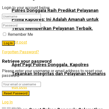
Login to your account below
Polres Donggala Raih Predikat Pelayanan
Prima Kapolres: Ini Adalah Amanah untuk
Terus Memberikan Pelayanan Terbaik.
Remember Me
edit post
Forgotten Password?
Retrieve your password
Apel Pagi Polres Donggala, Kapolres
Please enter your username or email address to reset your
Tekankan Integritas dan Pelayanan Humanis
password.
edit post
Log In