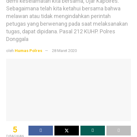
demi keselamatan kita bersama,”Ujar Kapolres.
Sebagaimana telah kita ketahui bersama bahwa
melawan atau tidak mengindahkan perintah
petugas yang berwenang pada saat melaksanakan
tugas, dapat dipidana. Pasal 212 KUHP. Polres
Donggala
oleh
Humas Polres
28 Maret 2020
5
DIBAGIKAN