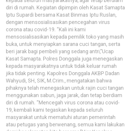
kepada seluruh masyarakatnya, agar tetap berdiam
diri di rumah. Kegiatan dipimpin oleh Kasat Samapta
Iptu Supardi bersama Kasat Binmas Iptu Ruslan,
dengan mensosialisasikan pencegahan virus
corona atau covid-19. “Kali ini kami
mensosialisasikan kepada pemilik toko yang masih
buka, untuk menyiapkan sarana cuci tangan, serta
beri jarak bagi pembeli yang sedang antri,”Ucap
Kasat Samapta. Polres Donggala juga menegaskan
kepada masyarakatnya untuk tidak keluar rumah
jika tidak penting. Kapolres Donggala AKBP Dadan
Wahyudi, SH, SIK, M.Crim., mengatakan bahwa
pihaknya telah menegaskan untuk rajin cuci tangan
menggunakan sabun, jaga jarak, dan tetap berdiam
diri di rumah. “Mencegah virus corona atau covid-
19, kembali kami tegaskan kepada seluruh
masyarakat untuk mematuhi aturan pemerintah
atau petugas yang berwenang, semua kami lakukan