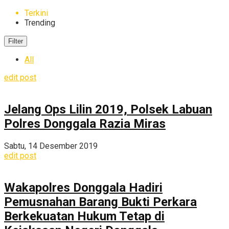
Terkini
Trending
Filter
All
edit post
Jelang Ops Lilin 2019, Polsek Labuan
Polres Donggala Razia Miras
Sabtu, 14 Desember 2019
edit post
Wakapolres Donggala Hadiri
Pemusnahan Barang Bukti Perkara
Berkekuatan Hukum Tetap di