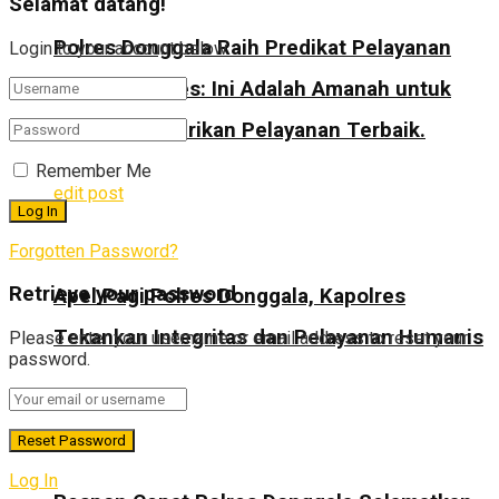
Selamat datang!
Polres Donggala Raih Predikat Pelayanan
Login to your account below
Prima Kapolres: Ini Adalah Amanah untuk
Terus Memberikan Pelayanan Terbaik.
Remember Me
edit post
Forgotten Password?
Retrieve your password
Apel Pagi Polres Donggala, Kapolres
Tekankan Integritas dan Pelayanan Humanis
Please enter your username or email address to reset your
password.
edit post
Log In