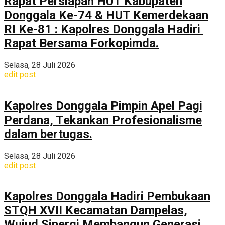
Rapat Persiapan HUT Kabupaten
Donggala Ke-74 & HUT Kemerdekaan
RI Ke-81 : Kapolres Donggala Hadiri
Rapat Bersama Forkopimda.
Selasa, 28 Juli 2026
edit post
Kapolres Donggala Pimpin Apel Pagi
Perdana, Tekankan Profesionalisme
dalam bertugas.
Selasa, 28 Juli 2026
edit post
Kapolres Donggala Hadiri Pembukaan
STQH XVII Kecamatan Dampelas,
Wujud Sinergi Membangun Generasi