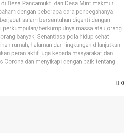
g di Desa Pancamukti dan Desa Mintimakmur.
a paham dengan beberapa cara pencegahanya
berjabat salam bersentuhan diganti dengan
uhi perkumpulan/berkumpulnya massa atau orang
rang banyak, Senantiasa pola hidup sehat
han rumah, halaman dan lingkungan dilanjutkan
n peran aktif juga kepada masyarakat dan
us Corona dan menyikapi dengan baik tentang
0