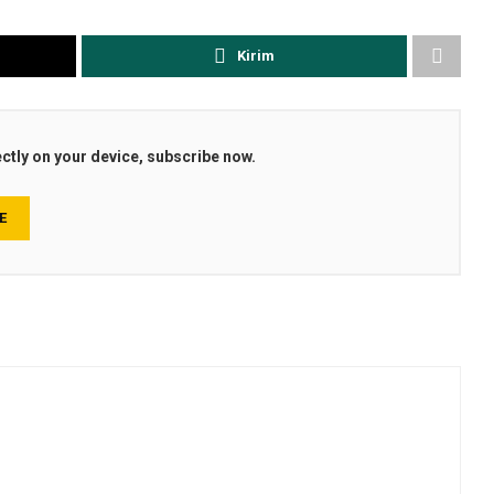
Kirim
ectly on your device, subscribe now.
E