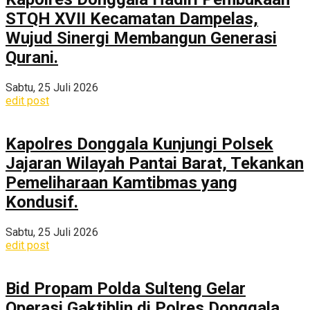
STQH XVII Kecamatan Dampelas,
Wujud Sinergi Membangun Generasi
Qurani.
Sabtu, 25 Juli 2026
edit post
Kapolres Donggala Kunjungi Polsek
Jajaran Wilayah Pantai Barat, Tekankan
Pemeliharaan Kamtibmas yang
Kondusif.
Sabtu, 25 Juli 2026
edit post
Bid Propam Polda Sulteng Gelar
Operasi Gaktiblin di Polres Donggala,