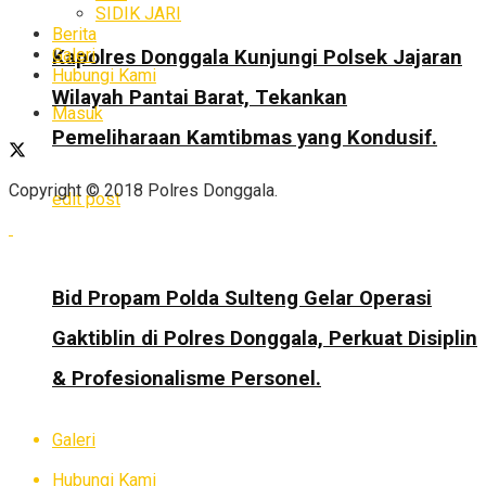
SIDIK JARI
Berita
Galeri
Kapolres Donggala Kunjungi Polsek Jajaran
Hubungi Kami
Wilayah Pantai Barat, Tekankan
Masuk
Pemeliharaan Kamtibmas yang Kondusif.
Copyright © 2018 Polres Donggala.
edit post
Bid Propam Polda Sulteng Gelar Operasi
Gaktiblin di Polres Donggala, Perkuat Disiplin
& Profesionalisme Personel.
Galeri
Hubungi Kami