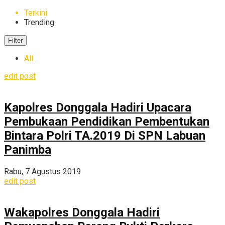
Terkini
Trending
Filter
All
edit post
Kapolres Donggala Hadiri Upacara
Pembukaan Pendidikan Pembentukan
Bintara Polri TA.2019 Di SPN Labuan
Panimba
Rabu, 7 Agustus 2019
edit post
Wakapolres Donggala Hadiri