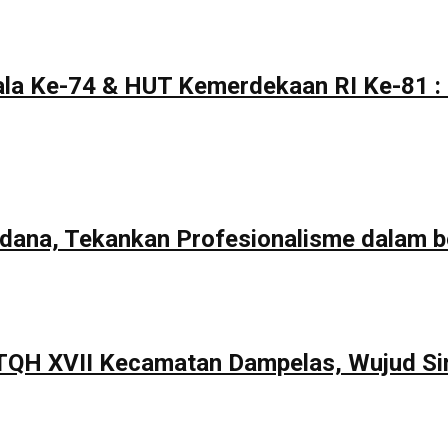
la Ke-74 & HUT Kemerdekaan RI Ke-81 : 
rdana, Tekankan Profesionalisme dalam b
TQH XVII Kecamatan Dampelas, Wujud Si