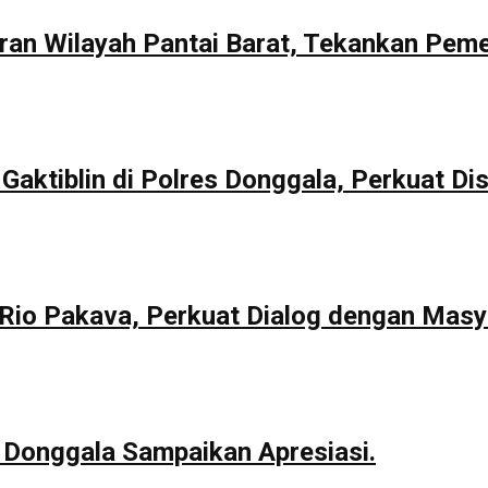
aran Wilayah Pantai Barat, Tekankan Pem
Gaktiblin di Polres Donggala, Perkuat Dis
io Pakava, Perkuat Dialog dengan Masy
 Donggala Sampaikan Apresiasi.