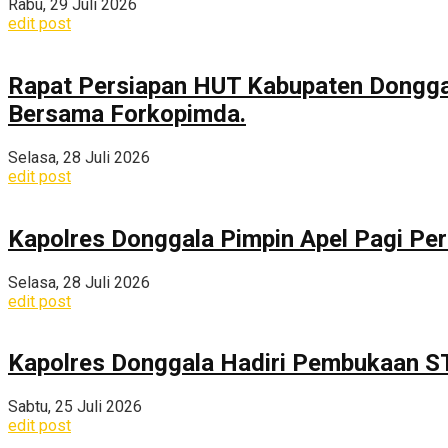
Rabu, 29 Juli 2026
edit post
Rapat Persiapan HUT Kabupaten Dongga
Bersama Forkopimda.
Selasa, 28 Juli 2026
edit post
Kapolres Donggala Pimpin Apel Pagi Pe
Selasa, 28 Juli 2026
edit post
Kapolres Donggala Hadiri Pembukaan S
Sabtu, 25 Juli 2026
edit post