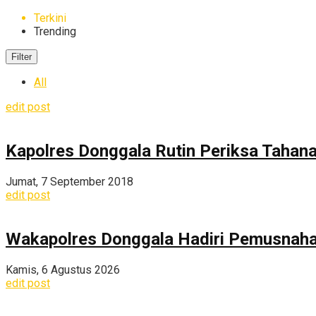
Terkini
Trending
Filter
All
edit post
Kapolres Donggala Rutin Periksa Tahan
Jumat, 7 September 2018
edit post
Wakapolres Donggala Hadiri Pemusnahan
Kamis, 6 Agustus 2026
edit post