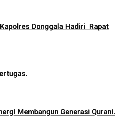
Kapolres Donggala Hadiri Rapat
ertugas.
nergi Membangun Generasi Qurani.