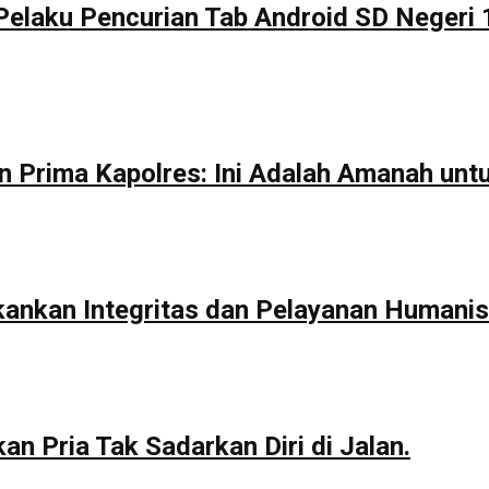
Pelaku Pencurian Tab Android SD Negeri 
n Prima Kapolres: Ini Adalah Amanah unt
kankan Integritas dan Pelayanan Humanis
n Pria Tak Sadarkan Diri di Jalan.