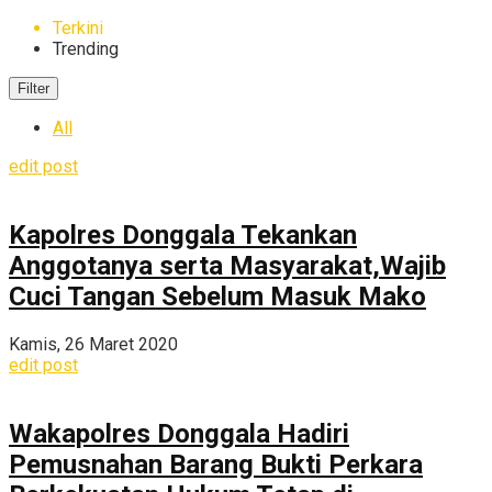
Terkini
Trending
Filter
All
edit post
Kapolres Donggala Tekankan
Anggotanya serta Masyarakat,Wajib
Cuci Tangan Sebelum Masuk Mako
Kamis, 26 Maret 2020
edit post
Wakapolres Donggala Hadiri
Pemusnahan Barang Bukti Perkara