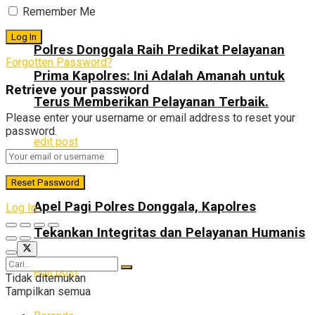
Remember Me
Polres Donggala Raih Predikat Pelayanan
Forgotten Password?
Prima Kapolres: Ini Adalah Amanah untuk
Retrieve your password
Terus Memberikan Pelayanan Terbaik.
Please enter your username or email address to reset your
password.
edit post
Apel Pagi Polres Donggala, Kapolres
Log In
Tekankan Integritas dan Pelayanan Humanis
edit post
Tidak ditemukan
Tampilkan semua