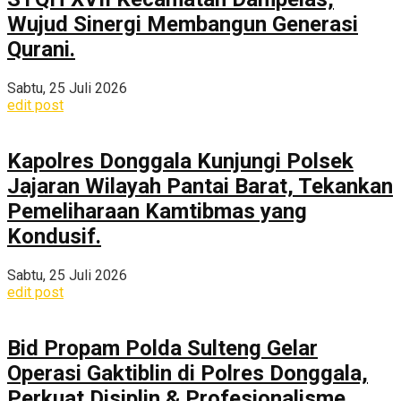
Wujud Sinergi Membangun Generasi
Qurani.
Sabtu, 25 Juli 2026
edit post
Kapolres Donggala Kunjungi Polsek
Jajaran Wilayah Pantai Barat, Tekankan
Pemeliharaan Kamtibmas yang
Kondusif.
Sabtu, 25 Juli 2026
edit post
Bid Propam Polda Sulteng Gelar
Operasi Gaktiblin di Polres Donggala,
Perkuat Disiplin & Profesionalisme