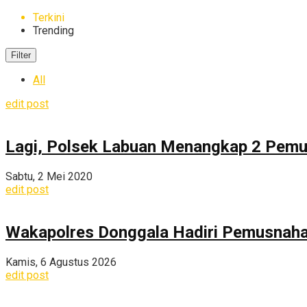
Terkini
Trending
Filter
All
edit post
Lagi, Polsek Labuan Menangkap 2 Pemu
Sabtu, 2 Mei 2020
edit post
Wakapolres Donggala Hadiri Pemusnahan
Kamis, 6 Agustus 2026
edit post