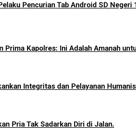
Pelaku Pencurian Tab Android SD Negeri 
n Prima Kapolres: Ini Adalah Amanah unt
kankan Integritas dan Pelayanan Humanis
n Pria Tak Sadarkan Diri di Jalan.