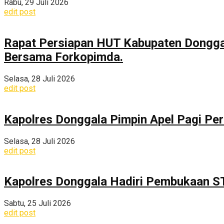
Rabu, 29 Juli 2026
edit post
Rapat Persiapan HUT Kabupaten Dongga
Bersama Forkopimda.
Selasa, 28 Juli 2026
edit post
Kapolres Donggala Pimpin Apel Pagi Pe
Selasa, 28 Juli 2026
edit post
Kapolres Donggala Hadiri Pembukaan S
Sabtu, 25 Juli 2026
edit post