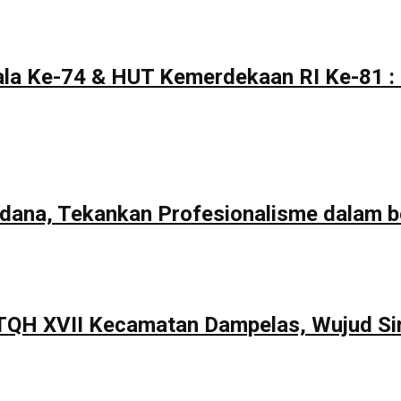
la Ke-74 & HUT Kemerdekaan RI Ke-81 : 
rdana, Tekankan Profesionalisme dalam b
TQH XVII Kecamatan Dampelas, Wujud Si