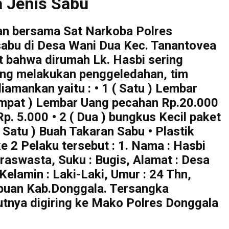
 Jenis Sabu
an bersama Sat Narkoba Polres
sabu di Desa Wani Dua Kec. Tanantovea
t bahwa dirumah Lk. Hasbi sering
sung melakukan penggeledahan, tim
amankan yaitu : • 1 ( Satu ) Lembar
 Empat ) Lembar Uang pecahan Rp.20.000
. 5.000 • 2 ( Dua ) bungkus Kecil paket
 Satu ) Buah Takaran Sabu • Plastik
 2 Pelaku tersebut : 1. Nama : Hasbi
iraswasta, Suku : Bugis, Alamat : Desa
elamin : Laki-Laki, Umur : 24 Thn,
abuan Kab.Donggala. Tersangka
tnya digiring ke Mako Polres Donggala