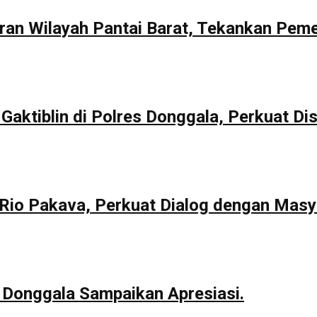
aran Wilayah Pantai Barat, Tekankan Pem
Gaktiblin di Polres Donggala, Perkuat Dis
io Pakava, Perkuat Dialog dengan Masy
 Donggala Sampaikan Apresiasi.