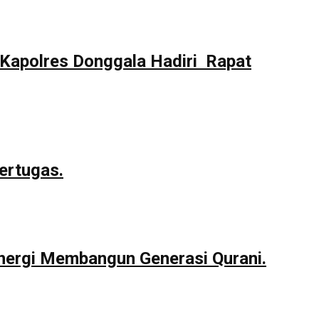
Kapolres Donggala Hadiri Rapat
ertugas.
nergi Membangun Generasi Qurani.