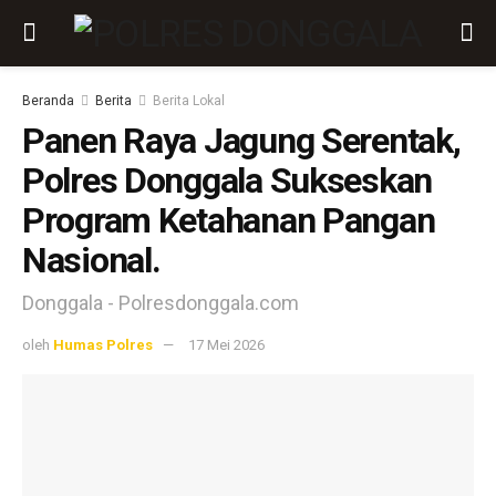
Beranda
Berita
Berita Lokal
Panen Raya Jagung Serentak,
Polres Donggala Sukseskan
Program Ketahanan Pangan
Nasional.
Donggala - Polresdonggala.com
oleh
Humas Polres
17 Mei 2026