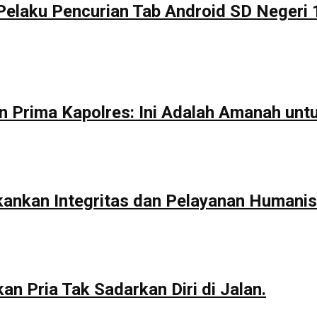
Pelaku Pencurian Tab Android SD Negeri 
n Prima Kapolres: Ini Adalah Amanah unt
kankan Integritas dan Pelayanan Humanis
n Pria Tak Sadarkan Diri di Jalan.