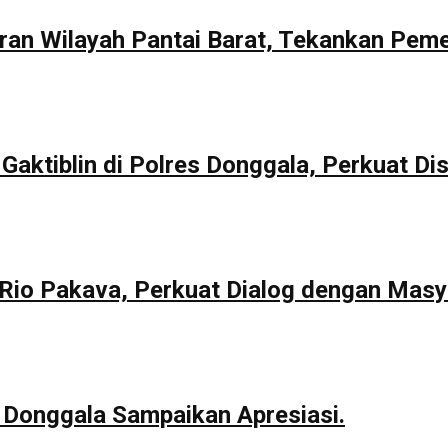
aran Wilayah Pantai Barat, Tekankan Pem
Gaktiblin di Polres Donggala, Perkuat Dis
io Pakava, Perkuat Dialog dengan Masy
 Donggala Sampaikan Apresiasi.