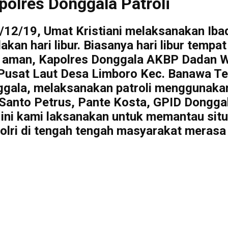
polres Donggala Patroli
12/19, Umat Kristiani melaksanakan Iba
n hari libur. Biasanya hari libur tempat
 aman, Kapolres Donggala AKBP Dadan Wa
 Pusat Laut Desa Limboro Kec. Banawa Te
ggala, melaksanakan patroli menggunakan
anto Petrus, Pante Kosta, GPID Donggal
 ini kami laksanakan untuk memantau sit
lri di tengah tengah masyarakat merasa 