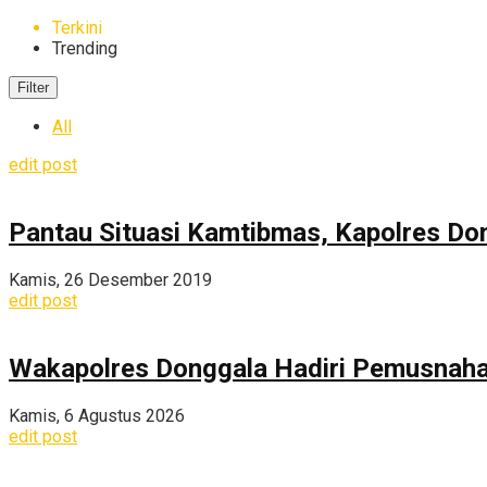
Terkini
Trending
Filter
All
edit post
Pantau Situasi Kamtibmas, Kapolres Don
Kamis, 26 Desember 2019
edit post
Wakapolres Donggala Hadiri Pemusnahan
Kamis, 6 Agustus 2026
edit post