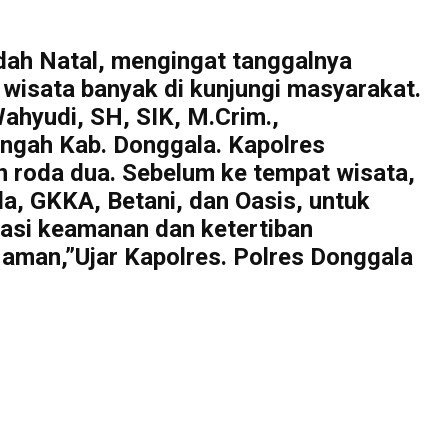
dah Natal, mengingat tanggalnya
 wisata banyak di kunjungi masyarakat.
hyudi, SH, SIK, M.Crim.,
ngah Kab. Donggala. Kapolres
 roda dua. Sebelum ke tempat wisata,
a, GKKA, Betani, dan Oasis, untuk
uasi keamanan dan ketertiban
aman,”Ujar Kapolres. Polres Donggala