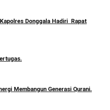
Kapolres Donggala Hadiri Rapat
ertugas.
nergi Membangun Generasi Qurani.