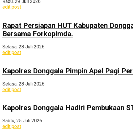
Rabu, 29 Juli 2026
edit post
Rapat Persiapan HUT Kabupaten Dongga
Bersama Forkopimda.
Selasa, 28 Juli 2026
edit post
Kapolres Donggala Pimpin Apel Pagi Pe
Selasa, 28 Juli 2026
edit post
Kapolres Donggala Hadiri Pembukaan S
Sabtu, 25 Juli 2026
edit post