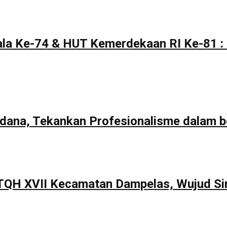
la Ke-74 & HUT Kemerdekaan RI Ke-81 : 
rdana, Tekankan Profesionalisme dalam b
TQH XVII Kecamatan Dampelas, Wujud Si