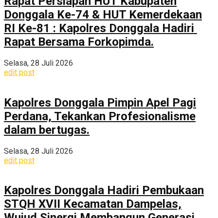
Rapat Persiapan HUT Kabupaten
Donggala Ke-74 & HUT Kemerdekaan
RI Ke-81 : Kapolres Donggala Hadiri
Rapat Bersama Forkopimda.
Selasa, 28 Juli 2026
edit post
Kapolres Donggala Pimpin Apel Pagi
Perdana, Tekankan Profesionalisme
dalam bertugas.
Selasa, 28 Juli 2026
edit post
Kapolres Donggala Hadiri Pembukaan
STQH XVII Kecamatan Dampelas,
Wujud Sinergi Membangun Generasi