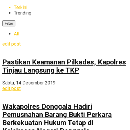
Terkini
Trending
Filter
All
edit post
Pastikan Keamanan Pilkades, Kapolres
Tinjau Langsung ke TKP
Sabtu, 14 Desember 2019
edit post
Wakapolres Donggala Hadiri
Pemusnahan Barang Bukti Perkara
Berkekuatan Hukum Tetap di