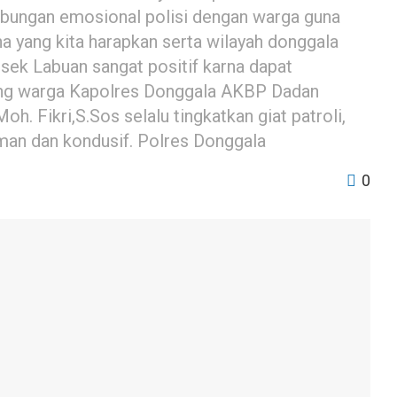
bungan emosional polisi dengan warga guna
na yang kita harapkan serta wilayah donggala
lsek Labuan sangat positif karna dapat
orang warga Kapolres Donggala AKBP Dadan
h. Fikri,S.Sos selalu tingkatkan giat patroli,
man dan kondusif. Polres Donggala
0