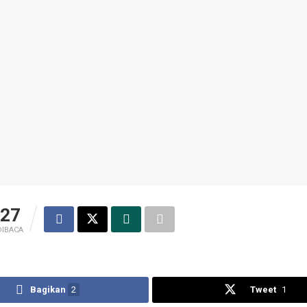
27
DIBACA
Bagikan
2
Tweet
1