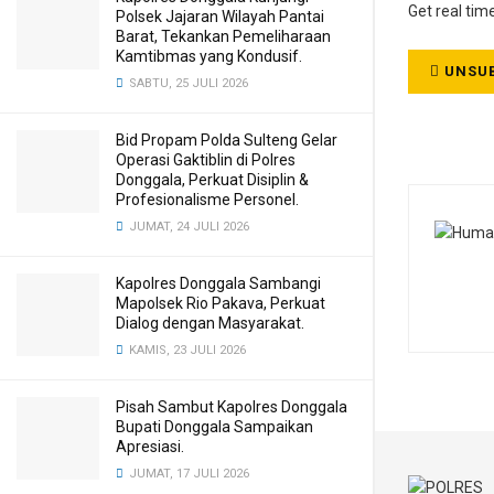
Get real tim
Polsek Jajaran Wilayah Pantai
Barat, Tekankan Pemeliharaan
Kamtibmas yang Kondusif.
UNSUB
SABTU, 25 JULI 2026
Bid Propam Polda Sulteng Gelar
Operasi Gaktiblin di Polres
Donggala, Perkuat Disiplin &
Profesionalisme Personel.
JUMAT, 24 JULI 2026
Kapolres Donggala Sambangi
Mapolsek Rio Pakava, Perkuat
Dialog dengan Masyarakat.
KAMIS, 23 JULI 2026
Pisah Sambut Kapolres Donggala
Bupati Donggala Sampaikan
Apresiasi.
JUMAT, 17 JULI 2026