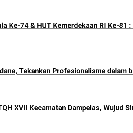
la Ke-74 & HUT Kemerdekaan RI Ke-81 : 
rdana, Tekankan Profesionalisme dalam b
TQH XVII Kecamatan Dampelas, Wujud Si