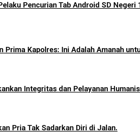
Pelaku Pencurian Tab Android SD Negeri 
n Prima Kapolres: Ini Adalah Amanah unt
kankan Integritas dan Pelayanan Humanis
n Pria Tak Sadarkan Diri di Jalan.