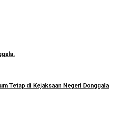
ggala.
um Tetap di Kejaksaan Negeri Donggala