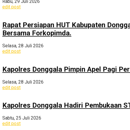
Rabu, 29 Juli 2026
edit post
Rapat Persiapan HUT Kabupaten Dongga
Bersama Forkopimda.
Selasa, 28 Juli 2026
edit post
Kapolres Donggala Pimpin Apel Pagi Pe
Selasa, 28 Juli 2026
edit post
Kapolres Donggala Hadiri Pembukaan S
Sabtu, 25 Juli 2026
edit post