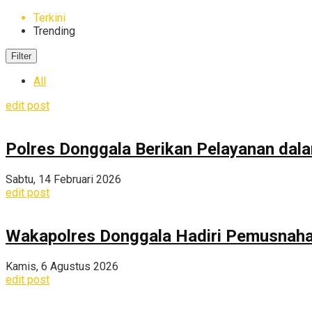
Terkini
Trending
Filter
All
edit post
Polres Donggala Berikan Pelayanan dal
Sabtu, 14 Februari 2026
edit post
Wakapolres Donggala Hadiri Pemusnahan
Kamis, 6 Agustus 2026
edit post