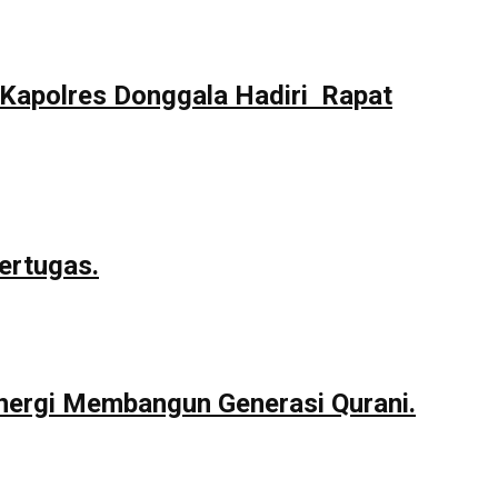
Kapolres Donggala Hadiri Rapat
ertugas.
nergi Membangun Generasi Qurani.