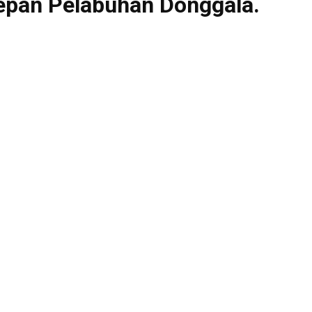
epan Pelabuhan Donggala.