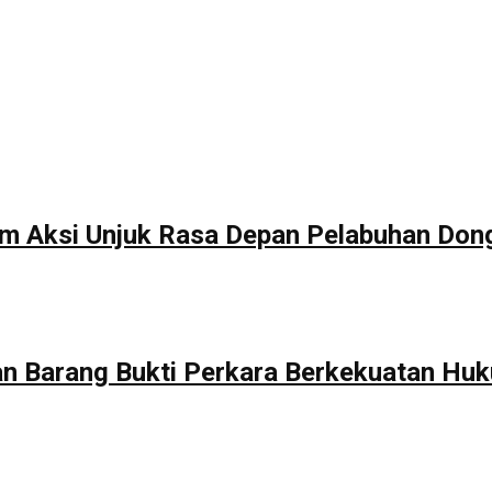
am Aksi Unjuk Rasa Depan Pelabuhan Don
 Barang Bukti Perkara Berkekuatan Huk