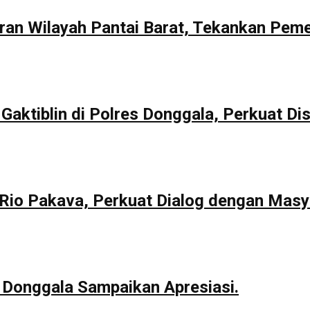
aran Wilayah Pantai Barat, Tekankan Pem
Gaktiblin di Polres Donggala, Perkuat Dis
io Pakava, Perkuat Dialog dengan Masy
 Donggala Sampaikan Apresiasi.