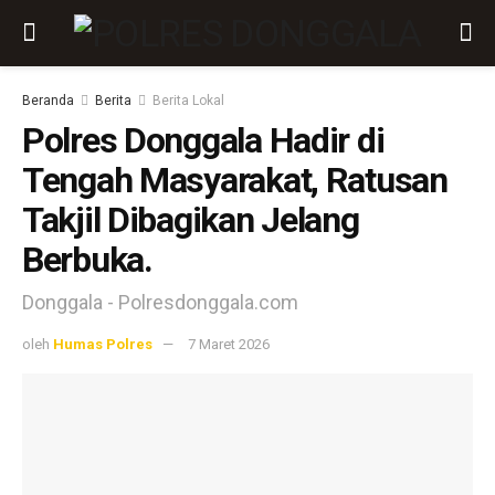
Beranda
Berita
Berita Lokal
Polres Donggala Hadir di
Tengah Masyarakat, Ratusan
Takjil Dibagikan Jelang
Berbuka.
Donggala - Polresdonggala.com
oleh
Humas Polres
7 Maret 2026