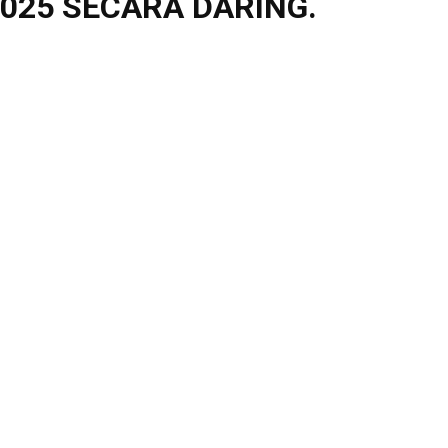
025 SECARA DARING.