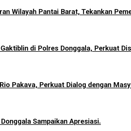
aran Wilayah Pantai Barat, Tekankan Pem
Gaktiblin di Polres Donggala, Perkuat Dis
io Pakava, Perkuat Dialog dengan Masy
 Donggala Sampaikan Apresiasi.