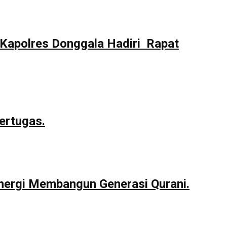
Kapolres Donggala Hadiri Rapat
ertugas.
nergi Membangun Generasi Qurani.