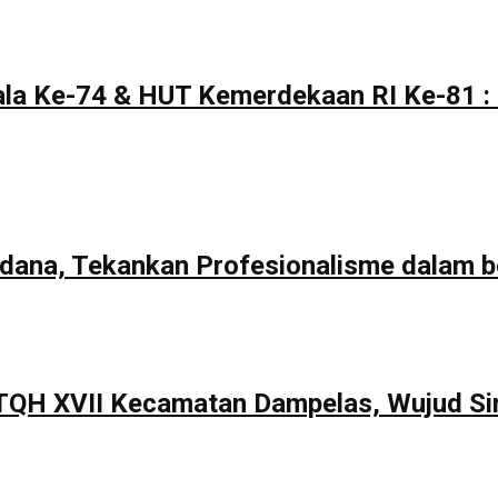
la Ke-74 & HUT Kemerdekaan RI Ke-81 : 
rdana, Tekankan Profesionalisme dalam b
TQH XVII Kecamatan Dampelas, Wujud Si