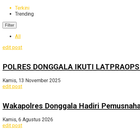
Terkini
Trending
Filter
All
edit post
POLRES DONGGALA IKUTI LATPRAOPS
Kamis, 13 November 2025
edit post
Wakapolres Donggala Hadiri Pemusnahan
Kamis, 6 Agustus 2026
edit post