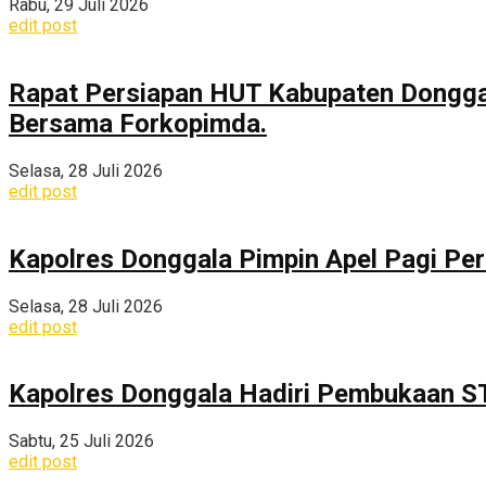
Rabu, 29 Juli 2026
edit post
Rapat Persiapan HUT Kabupaten Dongga
Bersama Forkopimda.
Selasa, 28 Juli 2026
edit post
Kapolres Donggala Pimpin Apel Pagi Pe
Selasa, 28 Juli 2026
edit post
Kapolres Donggala Hadiri Pembukaan S
Sabtu, 25 Juli 2026
edit post