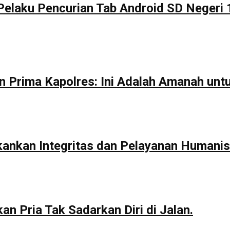
Pelaku Pencurian Tab Android SD Negeri 
n Prima Kapolres: Ini Adalah Amanah unt
kankan Integritas dan Pelayanan Humanis
n Pria Tak Sadarkan Diri di Jalan.