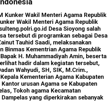
Indonesia
 Kunker Wakil Menteri Agama Republik
ker Wakil Menteri Agama Republik
ulteng.polri.go.id Desa Sioyong salah
a tersebut di programkan sebagai Desa
Zainut Tauhid Saadi, melaksanakan
jen Binmas Kementrian Agama Republik
a Bapak H. Muhammadiyah Amin, beserta
rlihat hadir dalam kegiatan tersebut,
adan Wahyudi, SH, SIK, M.Crim.,
g, Kepala Kementerian Agama Kabupaten
 Kantor urusan Agama se Kabupaten
elas, Tokoh agama Kecamatan
 Dampelas yang diperkirakan sebanyak