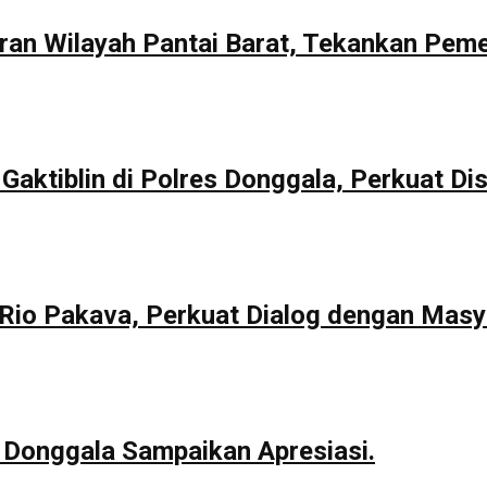
aran Wilayah Pantai Barat, Tekankan Pem
Gaktiblin di Polres Donggala, Perkuat Dis
io Pakava, Perkuat Dialog dengan Masy
 Donggala Sampaikan Apresiasi.