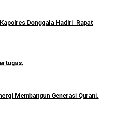
Kapolres Donggala Hadiri Rapat
ertugas.
nergi Membangun Generasi Qurani.