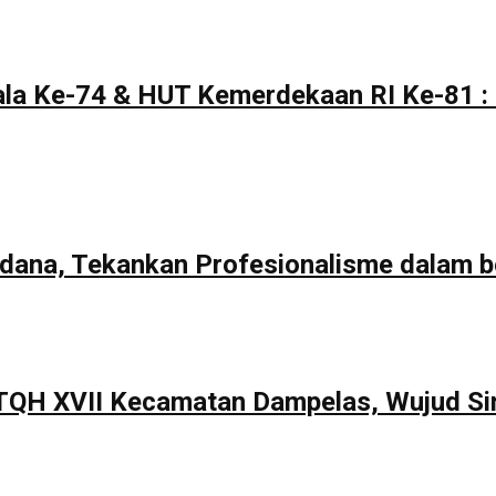
la Ke-74 & HUT Kemerdekaan RI Ke-81 : 
rdana, Tekankan Profesionalisme dalam b
TQH XVII Kecamatan Dampelas, Wujud Si