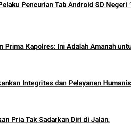
Pelaku Pencurian Tab Android SD Negeri 
n Prima Kapolres: Ini Adalah Amanah unt
kankan Integritas dan Pelayanan Humanis
n Pria Tak Sadarkan Diri di Jalan.