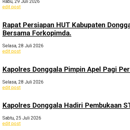
Rabu, 29 Juli 2026
edit post
Rapat Persiapan HUT Kabupaten Dongga
Bersama Forkopimda.
Selasa, 28 Juli 2026
edit post
Kapolres Donggala Pimpin Apel Pagi Pe
Selasa, 28 Juli 2026
edit post
Kapolres Donggala Hadiri Pembukaan S
Sabtu, 25 Juli 2026
edit post