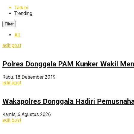
Terkini
Trending
Filter
All
edit post
Polres Donggala PAM Kunker Wakil Ment
Rabu, 18 Desember 2019
edit post
Wakapolres Donggala Hadiri Pemusnahan
Kamis, 6 Agustus 2026
edit post