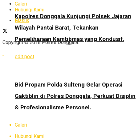
Galeri
Hubungi Kami
Kapolres Donggala Kunjungi Polsek Jajaran
Masuk
Wilayah Pantai Barat, Tekankan
Pemeliharaan Kamtibmas yang Kondusif.
Copyright © 2018 Polres Donggala.
edit post
Bid Propam Polda Sulteng Gelar Operasi
Gaktiblin di Polres Donggala, Perkuat Disiplin
& Profesionalisme Personel.
Galeri
Hubungi Kami