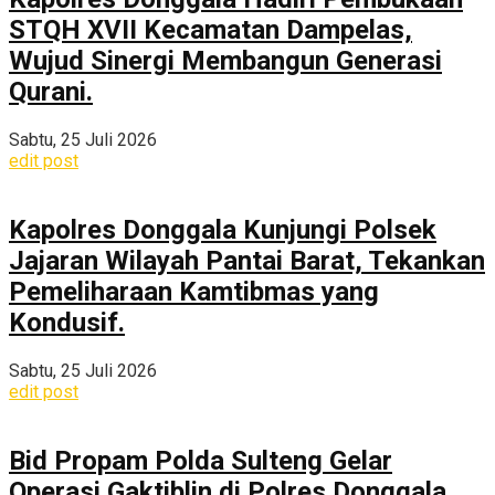
STQH XVII Kecamatan Dampelas,
Wujud Sinergi Membangun Generasi
Qurani.
Sabtu, 25 Juli 2026
edit post
Kapolres Donggala Kunjungi Polsek
Jajaran Wilayah Pantai Barat, Tekankan
Pemeliharaan Kamtibmas yang
Kondusif.
Sabtu, 25 Juli 2026
edit post
Bid Propam Polda Sulteng Gelar
Operasi Gaktiblin di Polres Donggala,