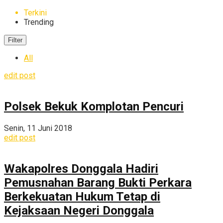
Terkini
Trending
Filter
All
edit post
Polsek Bekuk Komplotan Pencuri
Senin, 11 Juni 2018
edit post
Wakapolres Donggala Hadiri
Pemusnahan Barang Bukti Perkara
Berkekuatan Hukum Tetap di
Kejaksaan Negeri Donggala