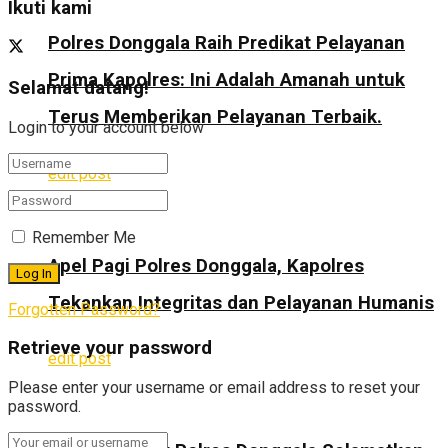
Ikuti kami
Polres Donggala Raih Predikat Pelayanan
Prima Kapolres: Ini Adalah Amanah untuk
Selamat datang!
Terus Memberikan Pelayanan Terbaik.
Login to your account below
edit post
Remember Me
Apel Pagi Polres Donggala, Kapolres
Tekankan Integritas dan Pelayanan Humanis
Forgotten Password?
Retrieve your password
edit post
Please enter your username or email address to reset your
password.