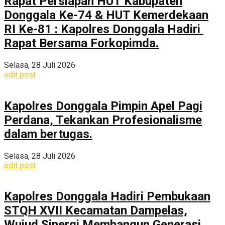
Rapat Persiapan HUT Kabupaten
Donggala Ke-74 & HUT Kemerdekaan
RI Ke-81 : Kapolres Donggala Hadiri
Rapat Bersama Forkopimda.
Selasa, 28 Juli 2026
edit post
Kapolres Donggala Pimpin Apel Pagi
Perdana, Tekankan Profesionalisme
dalam bertugas.
Selasa, 28 Juli 2026
edit post
Kapolres Donggala Hadiri Pembukaan
STQH XVII Kecamatan Dampelas,
Wujud Sinergi Membangun Generasi