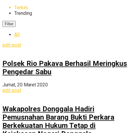
Terkini
Trending
Filter
All
edit post
Polsek Rio Pakava Berhasil Meringkus
Pengedar Sabu
Jumat, 20 Maret 2020
edit post
Wakapolres Donggala Hadiri
Pemusnahan Barang Bukti Perkara
Berkekuatan Hukum Tetap di