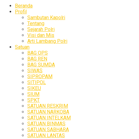
Beranda
Profil
Sambutan Kapolri
Tentang
Sejarah Polri
Visi dan Mis
Arti Lambang Polri
Satuan
BAG OPS
BAG REN
BAG SUMDA
SIWAS
SIPROPAM
SITIPOL
SIKEU
SIUM
SPKT
SATUAN RESKRIM
SATUAN NARKOBA
SATUAN INTELKAM
SATUAN BINMAS
SATUAN SABHARA
SATUAN LANTAS