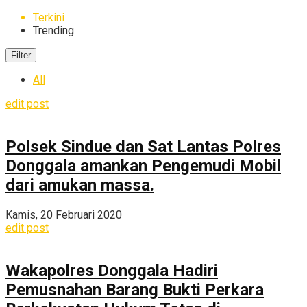
Terkini
Trending
Filter
All
edit post
Polsek Sindue dan Sat Lantas Polres
Donggala amankan Pengemudi Mobil
dari amukan massa.
Kamis, 20 Februari 2020
edit post
Wakapolres Donggala Hadiri
Pemusnahan Barang Bukti Perkara