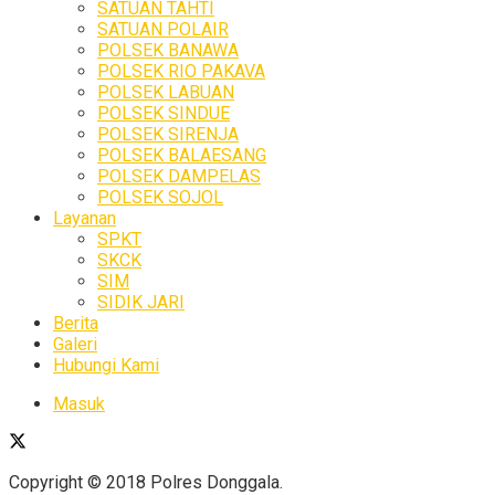
SATUAN TAHTI
SATUAN POLAIR
POLSEK BANAWA
POLSEK RIO PAKAVA
POLSEK LABUAN
POLSEK SINDUE
POLSEK SIRENJA
POLSEK BALAESANG
POLSEK DAMPELAS
POLSEK SOJOL
Layanan
SPKT
SKCK
SIM
SIDIK JARI
Berita
Galeri
Hubungi Kami
Masuk
Copyright © 2018 Polres Donggala.