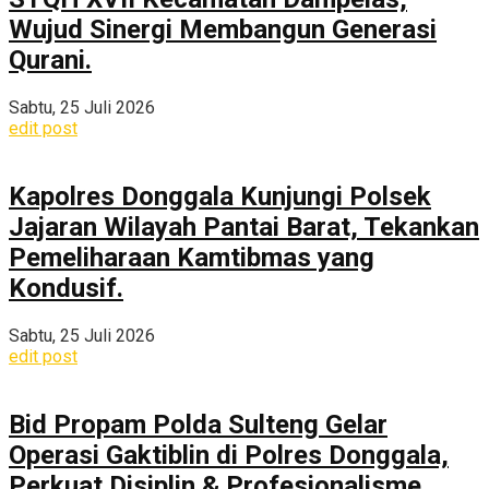
Wujud Sinergi Membangun Generasi
Qurani.
Sabtu, 25 Juli 2026
edit post
Kapolres Donggala Kunjungi Polsek
Jajaran Wilayah Pantai Barat, Tekankan
Pemeliharaan Kamtibmas yang
Kondusif.
Sabtu, 25 Juli 2026
edit post
Bid Propam Polda Sulteng Gelar
Operasi Gaktiblin di Polres Donggala,
Perkuat Disiplin & Profesionalisme