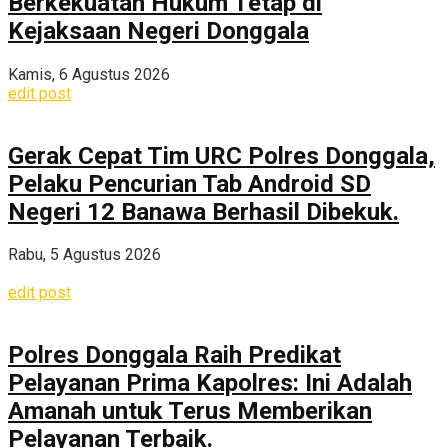
Berkekuatan Hukum Tetap di
Kejaksaan Negeri Donggala
Kamis, 6 Agustus 2026
edit post
Gerak Cepat Tim URC Polres Donggala,
Pelaku Pencurian Tab Android SD
Negeri 12 Banawa Berhasil Dibekuk.
Rabu, 5 Agustus 2026
edit post
Polres Donggala Raih Predikat
Pelayanan Prima Kapolres: Ini Adalah
Amanah untuk Terus Memberikan
Pelayanan Terbaik.