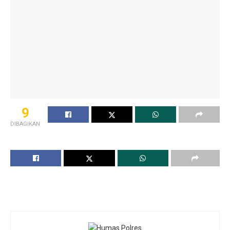
9
DIBAGIKAN