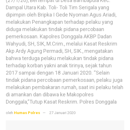
(27/1/20), Bertempat di Desa Bambapula Kec.
Dampal Utara Kab. Toli- Toli Tim Serigala yang
dipimpin oleh Bripka I Gede Nyoman Agus Ariadi,
melakukan Penangkapan terhadap pelaku yang
diduga melakukan tindak pidana percobaan
pemerkosaan. Kapolres Donggala AKBP Dadan
Wahyudi, SH, SIK, M.Crim., melalui Kasat Reskrim
Akp Ardy Agung Permadi, SH, SIK., mengatakan
bahwa terduga pelaku melakukan tindak pidana
terhadap korban yakni anak tirinya, sejak tahun
2017 sampai dengan 18 Januari 2020. “Selain
tindak pidana percobaan pemerkosaan, pelaku juga
melakukan pembakaran rumah, saat ini pelaku telah
di amankan dan dibawa ke Makopolres
Donggala,”Tutup Kasat Reskrim. Polres Donggala
oleh
Humas Polres
27 Januari 2020