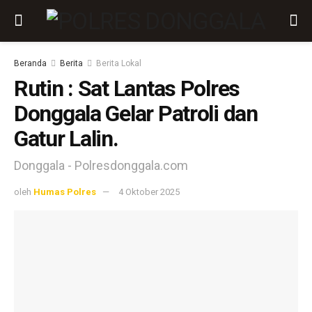
Beranda
Berita
Berita Lokal
Rutin : Sat Lantas Polres
Donggala Gelar Patroli dan
Gatur Lalin.
Donggala - Polresdonggala.com
oleh
Humas Polres
4 Oktober 2025