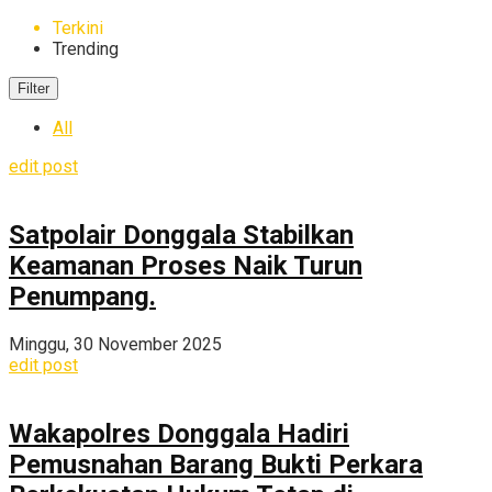
Terkini
Trending
Filter
All
edit post
Satpolair Donggala Stabilkan
Keamanan Proses Naik Turun
Penumpang.
Minggu, 30 November 2025
edit post
Wakapolres Donggala Hadiri
Pemusnahan Barang Bukti Perkara