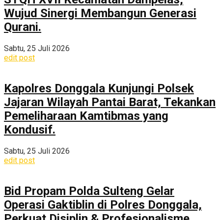
Wujud Sinergi Membangun Generasi
Qurani.
Sabtu, 25 Juli 2026
edit post
Kapolres Donggala Kunjungi Polsek
Jajaran Wilayah Pantai Barat, Tekankan
Pemeliharaan Kamtibmas yang
Kondusif.
Sabtu, 25 Juli 2026
edit post
Bid Propam Polda Sulteng Gelar
Operasi Gaktiblin di Polres Donggala,
Perkuat Disiplin & Profesionalisme