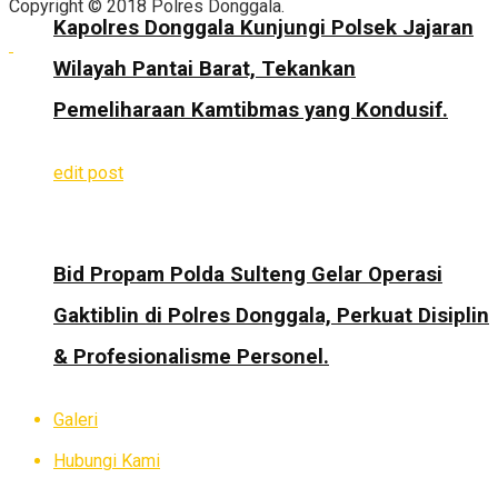
Copyright © 2018 Polres Donggala.
Kapolres Donggala Kunjungi Polsek Jajaran
Wilayah Pantai Barat, Tekankan
Pemeliharaan Kamtibmas yang Kondusif.
edit post
Bid Propam Polda Sulteng Gelar Operasi
Gaktiblin di Polres Donggala, Perkuat Disiplin
& Profesionalisme Personel.
Galeri
Hubungi Kami