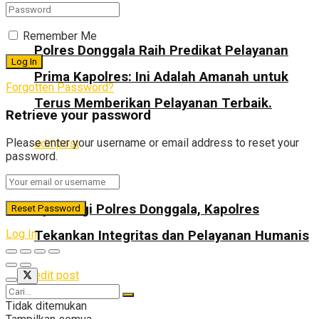
Remember Me
Polres Donggala Raih Predikat Pelayanan
Prima Kapolres: Ini Adalah Amanah untuk
Forgotten Password?
Terus Memberikan Pelayanan Terbaik.
Retrieve your password
Please enter your username or email address to reset your
edit post
password.
Apel Pagi Polres Donggala, Kapolres
Log In
Tekankan Integritas dan Pelayanan Humanis
edit post
Tidak ditemukan