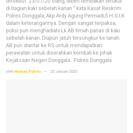
tersebut. 23/01/20 siang, diberi tembakan terukur
di bagian kaki sebelah kanan ” kata Kasat Reskrim
Polres Donggala, Akp Ardy Agung Permadi,S.H.S.I.K
dalam keterangannya. Dengan sangat terpaksa,
polisi pun menghadiahi Lk.AB timah panas di kaki
sebelah kanan. Diapun jatuh tersungkur ke tanah.
AB pun diantar ke RS.untuk mendapatkan
perawatan untuk diserahkan kembali ke pihak
Kejaksaan Negeri Donggala . Polres Donggala
oleh
Humas Polres
23 Januari 2020