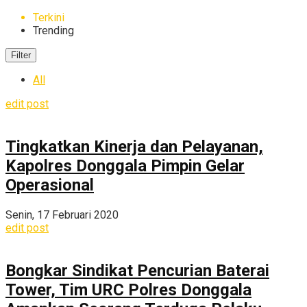
Terkini
Trending
Filter
All
edit post
Tingkatkan Kinerja dan Pelayanan,
Kapolres Donggala Pimpin Gelar
Operasional
Senin, 17 Februari 2020
edit post
Bongkar Sindikat Pencurian Baterai
Tower, Tim URC Polres Donggala