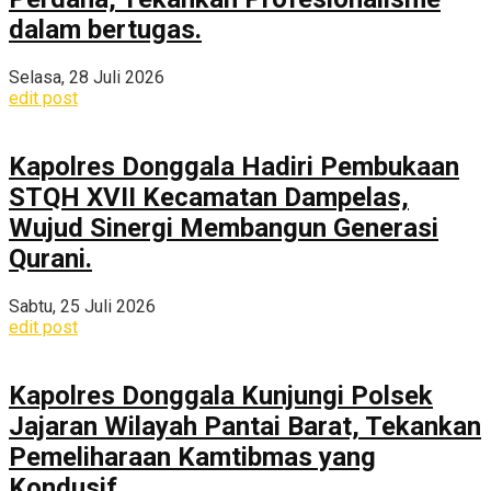
dalam bertugas.
Selasa, 28 Juli 2026
edit post
Kapolres Donggala Hadiri Pembukaan
STQH XVII Kecamatan Dampelas,
Wujud Sinergi Membangun Generasi
Qurani.
Sabtu, 25 Juli 2026
edit post
Kapolres Donggala Kunjungi Polsek
Jajaran Wilayah Pantai Barat, Tekankan
Pemeliharaan Kamtibmas yang
Kondusif.