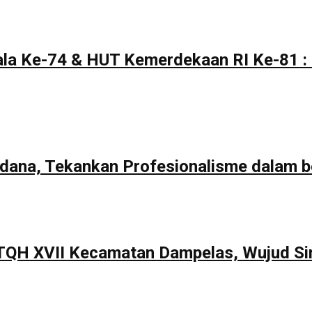
la Ke-74 & HUT Kemerdekaan RI Ke-81 : 
rdana, Tekankan Profesionalisme dalam b
TQH XVII Kecamatan Dampelas, Wujud Si