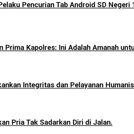
Pelaku Pencurian Tab Android SD Negeri 
n Prima Kapolres: Ini Adalah Amanah unt
kankan Integritas dan Pelayanan Humanis
n Pria Tak Sadarkan Diri di Jalan.