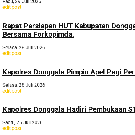
Rabu, 29 Juli 2026
edit post
Rapat Persiapan HUT Kabupaten Dongga
Bersama Forkopimda.
Selasa, 28 Juli 2026
edit post
Kapolres Donggala Pimpin Apel Pagi Pe
Selasa, 28 Juli 2026
edit post
Kapolres Donggala Hadiri Pembukaan S
Sabtu, 25 Juli 2026
edit post