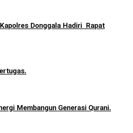
Kapolres Donggala Hadiri Rapat
ertugas.
nergi Membangun Generasi Qurani.