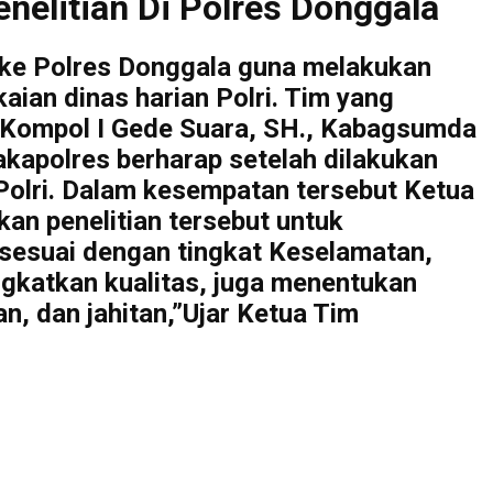
nelitian Di Polres Donggala
 ke Polres Donggala guna melakukan
ian dinas harian Polri. Tim yang
a Kompol I Gede Suara, SH., Kabagsumda
kapolres berharap setelah dilakukan
 Polri. Dalam kesempatan tersebut Ketua
kan penelitian tersebut untuk
 sesuai dengan tingkat Keselamatan,
gkatkan kualitas, juga menentukan
n, dan jahitan,”Ujar Ketua Tim