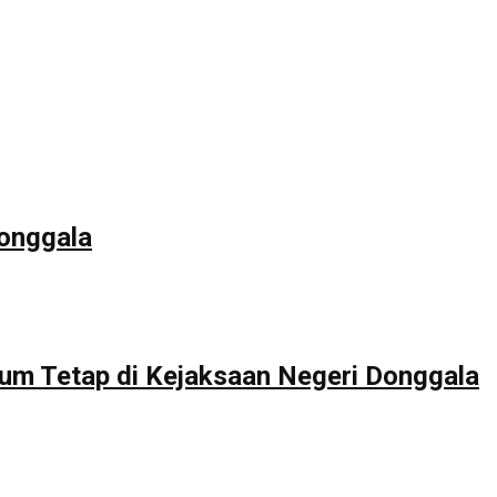
Donggala
um Tetap di Kejaksaan Negeri Donggala