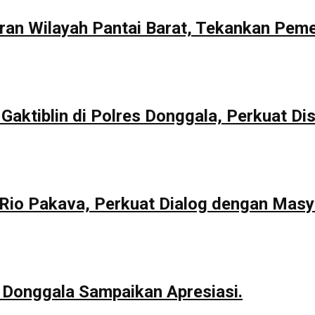
aran Wilayah Pantai Barat, Tekankan Pem
Gaktiblin di Polres Donggala, Perkuat Dis
io Pakava, Perkuat Dialog dengan Masy
 Donggala Sampaikan Apresiasi.