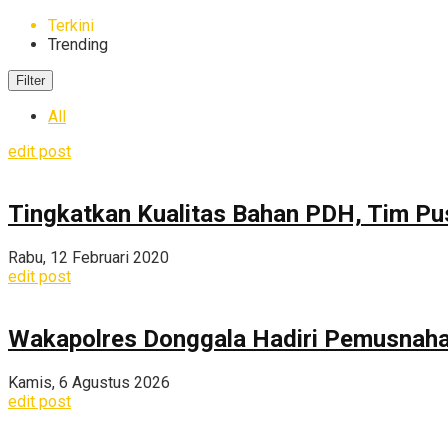
Terkini
Trending
Filter
All
edit post
Tingkatkan Kualitas Bahan PDH, Tim Pusl
Rabu, 12 Februari 2020
edit post
Wakapolres Donggala Hadiri Pemusnahan
Kamis, 6 Agustus 2026
edit post