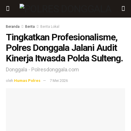
Beranda
Berita
Berita Lokal
Tingkatkan Profesionalisme,
Polres Donggala Jalani Audit
Kinerja Itwasda Polda Sulteng.
Donggala - Polresdonggala.com
oleh
Humas Polres
7 Mei 2026