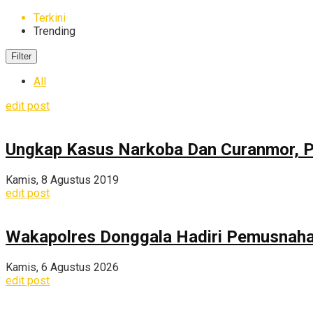
Terkini
Trending
Filter
All
edit post
Ungkap Kasus Narkoba Dan Curanmor, Po
Kamis, 8 Agustus 2019
edit post
Wakapolres Donggala Hadiri Pemusnahan
Kamis, 6 Agustus 2026
edit post