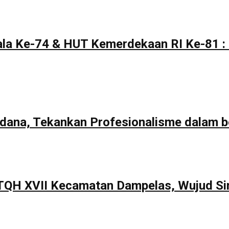
la Ke-74 & HUT Kemerdekaan RI Ke-81 : 
rdana, Tekankan Profesionalisme dalam b
TQH XVII Kecamatan Dampelas, Wujud Si