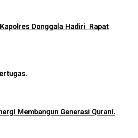
Kapolres Donggala Hadiri Rapat
ertugas.
nergi Membangun Generasi Qurani.