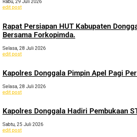
Rabu, 29 Juli 2026
edit post
Rapat Persiapan HUT Kabupaten Dongga
Bersama Forkopimda.
Selasa, 28 Juli 2026
edit post
Kapolres Donggala Pimpin Apel Pagi Pe
Selasa, 28 Juli 2026
edit post
Kapolres Donggala Hadiri Pembukaan S
Sabtu, 25 Juli 2026
edit post