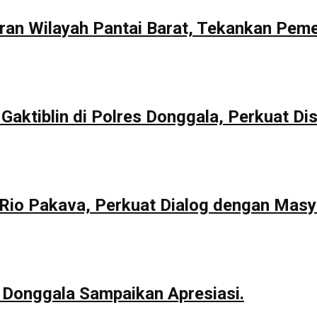
aran Wilayah Pantai Barat, Tekankan Pem
Gaktiblin di Polres Donggala, Perkuat Dis
io Pakava, Perkuat Dialog dengan Masy
 Donggala Sampaikan Apresiasi.