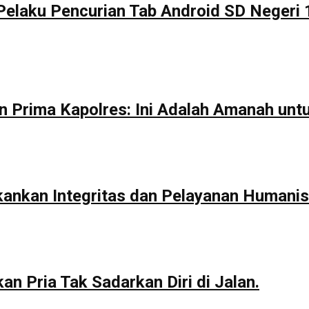
Pelaku Pencurian Tab Android SD Negeri 
n Prima Kapolres: Ini Adalah Amanah unt
kankan Integritas dan Pelayanan Humanis
n Pria Tak Sadarkan Diri di Jalan.