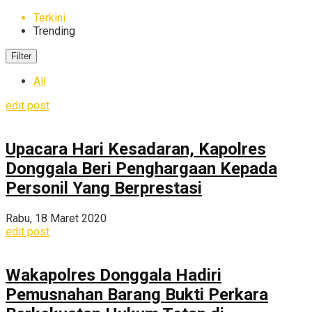
Terkini
Trending
Filter
All
edit post
Upacara Hari Kesadaran, Kapolres
Donggala Beri Penghargaan Kepada
Personil Yang Berprestasi
Rabu, 18 Maret 2020
edit post
Wakapolres Donggala Hadiri
Pemusnahan Barang Bukti Perkara