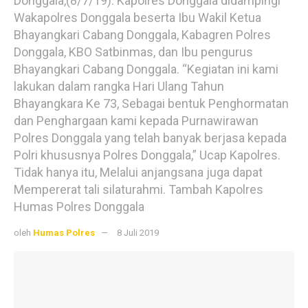
Donggala,(8/7/19). Kapolres Donggala didampingi
Wakapolres Donggala beserta Ibu Wakil Ketua
Bhayangkari Cabang Donggala, Kabagren Polres
Donggala, KBO Satbinmas, dan Ibu pengurus
Bhayangkari Cabang Donggala. “Kegiatan ini kami
lakukan dalam rangka Hari Ulang Tahun
Bhayangkara Ke 73, Sebagai bentuk Penghormatan
dan Penghargaan kami kepada Purnawirawan
Polres Donggala yang telah banyak berjasa kepada
Polri khususnya Polres Donggala,” Ucap Kapolres.
Tidak hanya itu, Melalui anjangsana juga dapat
Mempererat tali silaturahmi. Tambah Kapolres
Humas Polres Donggala
oleh
Humas Polres
8 Juli 2019