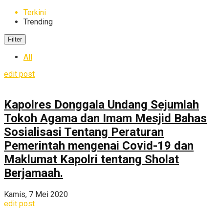
Terkini
Trending
Filter
All
edit post
Kapolres Donggala Undang Sejumlah
Tokoh Agama dan Imam Mesjid Bahas
Sosialisasi Tentang Peraturan
Pemerintah mengenai Covid-19 dan
Maklumat Kapolri tentang Sholat
Berjamaah.
Kamis, 7 Mei 2020
edit post