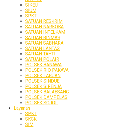
SIKEU
SIUM
SPKT
SATUAN RESKRIM
SATUAN NARKOBA
SATUAN INTELKAM
SATUAN BINMAS
SATUAN SABHARA
SATUAN LANTAS
SATUAN TAHTI
SATUAN POLAIR
POLSEK BANAWA
POLSEK RIO PAKAVA
POLSEK LABUAN
POLSEK SINDUE
POLSEK SIRENJA
POLSEK BALAESANG
POLSEK DAMPELAS
POLSEK SOJOL
Layanan
SPKT
SKCK
SIM