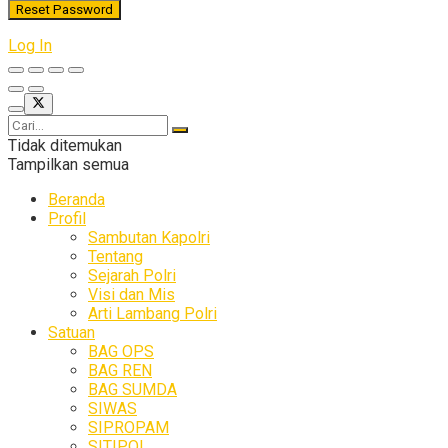
Log In
Tidak ditemukan
Tampilkan semua
Beranda
Profil
Sambutan Kapolri
Tentang
Sejarah Polri
Visi dan Mis
Arti Lambang Polri
Satuan
BAG OPS
BAG REN
BAG SUMDA
SIWAS
SIPROPAM
SITIPOL