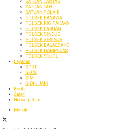
SATUAN LANTAS
SATUAN TAHTI
SATUAN POLAIR
POLSEK BANAWA
POLSEK RIO PAKAVA
POLSEK LABUAN
POLSEK SINDUE
POLSEK SIRENJA
POLSEK BALAESANG
POLSEK DAMPELAS
POLSEK SOJOL
Layanan
SPKT
SKCK
SIM
SIDIK JARI
Berita
Galeri
Hubungi Kami
Masuk