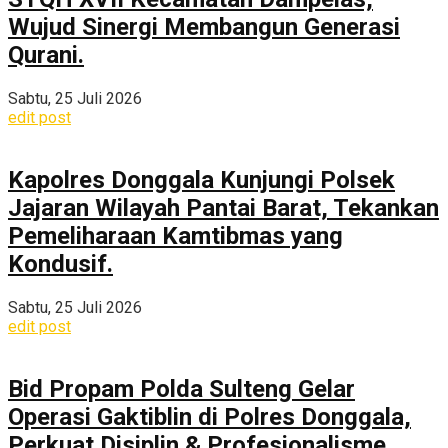
Wujud Sinergi Membangun Generasi
Qurani.
Sabtu, 25 Juli 2026
edit post
Kapolres Donggala Kunjungi Polsek
Jajaran Wilayah Pantai Barat, Tekankan
Pemeliharaan Kamtibmas yang
Kondusif.
Sabtu, 25 Juli 2026
edit post
Bid Propam Polda Sulteng Gelar
Operasi Gaktiblin di Polres Donggala,
Perkuat Disiplin & Profesionalisme