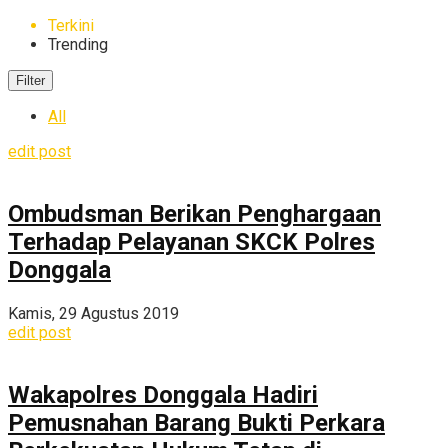
Terkini
Trending
Filter
All
edit post
Ombudsman Berikan Penghargaan
Terhadap Pelayanan SKCK Polres
Donggala
Kamis, 29 Agustus 2019
edit post
Wakapolres Donggala Hadiri
Pemusnahan Barang Bukti Perkara