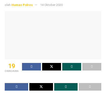
oleh
Humas Polres
14 Oktober 2020
19
DIBAGIKAN