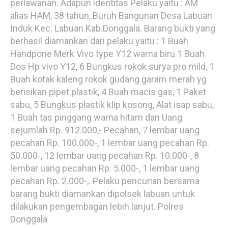
perlawanan. Adapun identitas Pelaku yaitu : AM
alias HAM, 38 tahun, Buruh Bangunan Desa Labuan
Induk Kec. Labuan Kab.Donggala. Barang bukti yang
berhasil diamankan dari pelaku yaitu : 1 Buah
Handpone Merk Vivo type Y12 warna biru.1 Buah
Dos Hp vivo Y12, 6 Bungkus rokok surya pro mild, 1
Buah kotak kaleng rokok gudang garam merah yg
berisikan pipet plastik, 4 Buah macis gas, 1 Paket
sabu, 5 Bungkus plastik klip kosong, Alat isap sabu,
1 Buah tas pinggang warna hitam dan Uang
sejumlah Rp. 912.000,- Pecahan, 7 lembar uang
pecahan Rp. 100.000-, 1 lembar uang pecahan Rp.
50.000-, 12 lembar uang pecahan Rp. 10.000-, 8
lembar uang pecahan Rp. 5.000-, 1 lembar uang
pecahan Rp. 2.000-,. Pelaku pencurian bersama
barang bukti diamankan dipolsek labuan untuk
dilakukan pengembagan lebih lanjut. Polres
Donggala