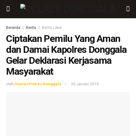
Beranda
Berita
Berita Lokal
Ciptakan Pemilu Yang Aman
dan Damai Kapolres Donggala
Gelar Deklarasi Kerjasama
Masyarakat
oleh
Humas Polres Donggala
30 Januari 2019