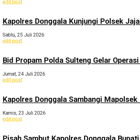
edit post
Kapolres Donggala Kunjungi Polsek Jaj
Sabtu, 25 Juli 2026
edit post
Bid Propam Polda Sulteng Gelar Operasi 
Jumat, 24 Juli 2026
edit post
Kapolres Donggala Sambangi Mapolsek R
Kamis, 23 Juli 2026
edit post
Pisah Sambut Kapolres Donggala Bupati