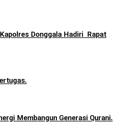
Kapolres Donggala Hadiri Rapat
ertugas.
nergi Membangun Generasi Qurani.