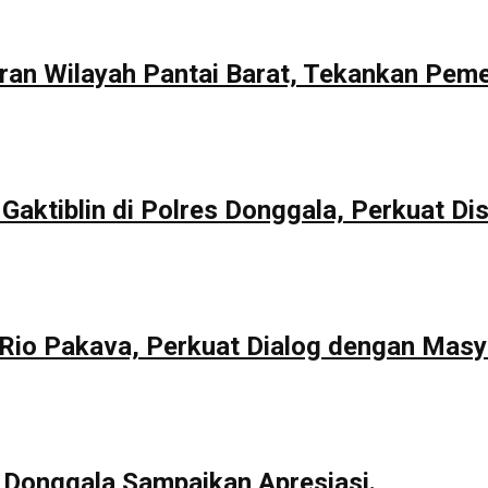
aran Wilayah Pantai Barat, Tekankan Pem
Gaktiblin di Polres Donggala, Perkuat Dis
io Pakava, Perkuat Dialog dengan Masy
 Donggala Sampaikan Apresiasi.