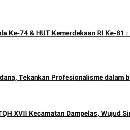
la Ke-74 & HUT Kemerdekaan RI Ke-81 : 
rdana, Tekankan Profesionalisme dalam b
TQH XVII Kecamatan Dampelas, Wujud Si