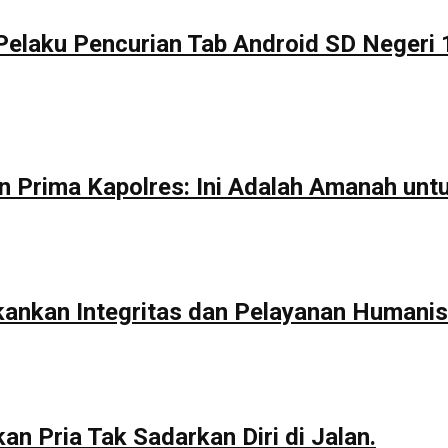
Pelaku Pencurian Tab Android SD Negeri 
n Prima Kapolres: Ini Adalah Amanah unt
kankan Integritas dan Pelayanan Humanis
n Pria Tak Sadarkan Diri di Jalan.