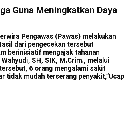
raga Guna Meningkatkan Daya
t Perwira Pengawas (Pawas) melakukan
Hasil dari pengecekan tersebut
m berinisiatif mengajak tahanan
ahyudi, SH, SIK, M.Crim., melalui
tersebut, 6 orang mengalami sakit
ar tidak mudah terserang penyakit,”Ucap