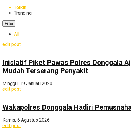
Terkini
Trending
Filter
All
edit post
Inisiatif Piket Pawas Polres Donggala
Mudah Terserang Penyakit
Minggu, 19 Januari 2020
edit post
Wakapolres Donggala Hadiri Pemusnahan
Kamis, 6 Agustus 2026
edit post