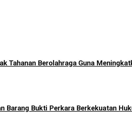
 Ajak Tahanan Berolahraga Guna Meningka
 Barang Bukti Perkara Berkekuatan Huk