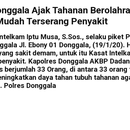
 Donggala Ajak Tahanan Berolah
Mudah Terserang Penyakit
ntelkam Iptu Musa, S.Sos., selaku pike
gala Jl. Ebony 01 Donggala, (19/1/20). 
ang sakit demam, untuk itu Kasat Intelka
enyakit. Kapolres Donggala AKBP Dadan W
berjumlah 33 Orang, di antara 33 orang 
eningkatkan daya tahan tubuh tahanan ag
. Polres Donggala