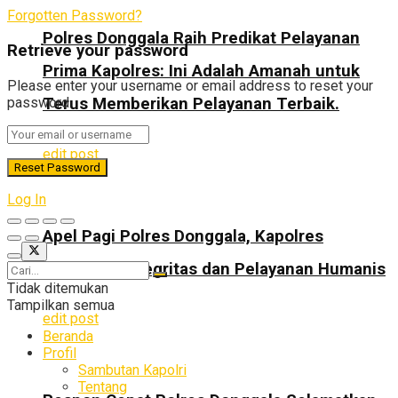
Forgotten Password?
Polres Donggala Raih Predikat Pelayanan
Retrieve your password
Prima Kapolres: Ini Adalah Amanah untuk
Please enter your username or email address to reset your
password.
Terus Memberikan Pelayanan Terbaik.
edit post
Log In
Apel Pagi Polres Donggala, Kapolres
Tekankan Integritas dan Pelayanan Humanis
Tidak ditemukan
Tampilkan semua
edit post
Beranda
Profil
Sambutan Kapolri
Tentang