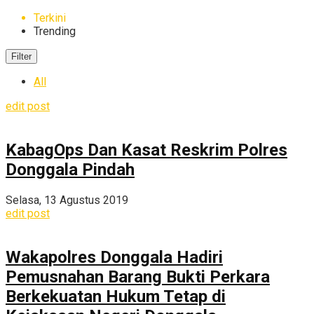
Terkini
Trending
Filter
All
edit post
KabagOps Dan Kasat Reskrim Polres
Donggala Pindah
Selasa, 13 Agustus 2019
edit post
Wakapolres Donggala Hadiri
Pemusnahan Barang Bukti Perkara
Berkekuatan Hukum Tetap di