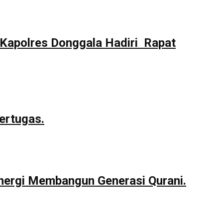
Kapolres Donggala Hadiri Rapat
ertugas.
nergi Membangun Generasi Qurani.