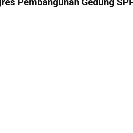
ogres Pembangunan Gedung SPP