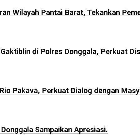
aran Wilayah Pantai Barat, Tekankan Pem
Gaktiblin di Polres Donggala, Perkuat Dis
io Pakava, Perkuat Dialog dengan Masy
 Donggala Sampaikan Apresiasi.