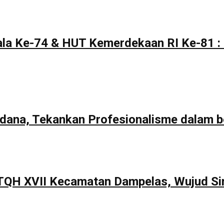
la Ke-74 & HUT Kemerdekaan RI Ke-81 : 
rdana, Tekankan Profesionalisme dalam b
TQH XVII Kecamatan Dampelas, Wujud Si