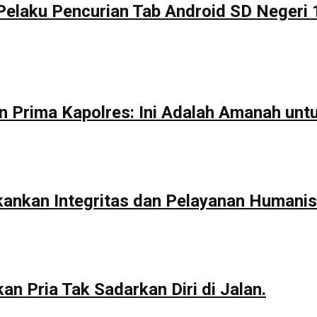
Pelaku Pencurian Tab Android SD Negeri 
n Prima Kapolres: Ini Adalah Amanah unt
kankan Integritas dan Pelayanan Humanis
n Pria Tak Sadarkan Diri di Jalan.