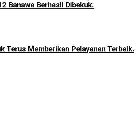
12 Banawa Berhasil Dibekuk.
uk Terus Memberikan Pelayanan Terbaik.