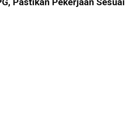
G, Pastikan Pekerjaan Sesuai