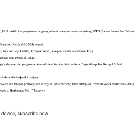
,M.H. melakukan pengecekan langsung terhadap area pembangunan gedung SPPG (Satuan Pemenuhan Pelayanan 
 Kapolres. Kamis (30/10/25) kemarin
, baik dari segi kualitas, ketepatan waktu, maupun standar keselamatan kerja.
engan para pekerja di lokasi.
agar pelayanan dan pengawasan internal dapat berjalan lebih optimal,” ujar Wakapolres Kompol Sulardi
 maksimal dan berjangka panjang.
 seluruh tahapan pembangunan mengikuti prosedur yang telah ditetapkan, termasuk aspek administrasi dan p
proyek di lingkungan Polri.” Tutupnya
r device, subscribe now.