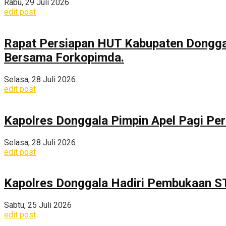
Rabu, 29 Juli 2026
edit post
Rapat Persiapan HUT Kabupaten Dongga
Bersama Forkopimda.
Selasa, 28 Juli 2026
edit post
Kapolres Donggala Pimpin Apel Pagi Pe
Selasa, 28 Juli 2026
edit post
Kapolres Donggala Hadiri Pembukaan S
Sabtu, 25 Juli 2026
edit post