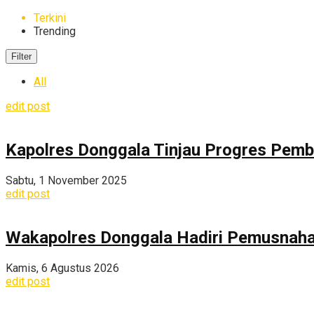
Terkini
Trending
Filter
All
edit post
Kapolres Donggala Tinjau Progres Pem
Sabtu, 1 November 2025
edit post
Wakapolres Donggala Hadiri Pemusnahan
Kamis, 6 Agustus 2026
edit post